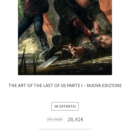
THE ART OF THE LAST OF US PARTE I – NUOVA EDIZIONE
IN OFFERTA!
29,90
€
28,41
€