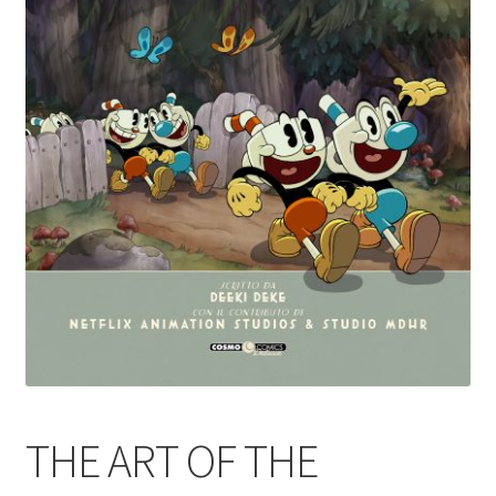
THE ART OF THE