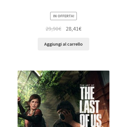
IN OFFERTA!
29,90
€
28,41
€
Aggiungi al carrello