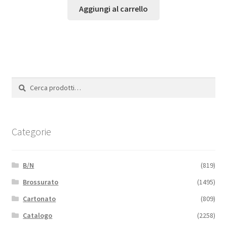
Aggiungi al carrello
Cerca:
Cerca
Categorie
B/N
(819)
Brossurato
(1495)
Cartonato
(809)
Catalogo
(2258)