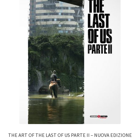
THE ART OF THE LAST OF US PARTE II – NUOVA EDIZIONE