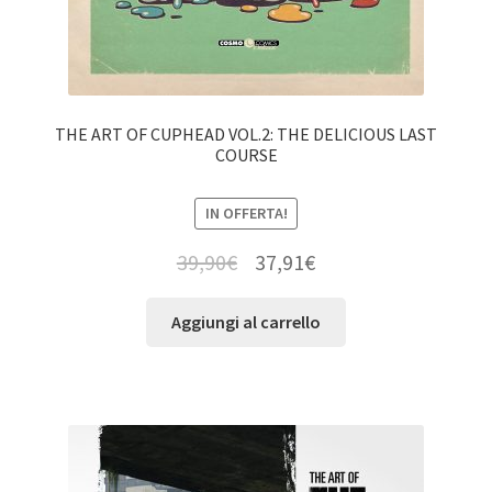
THE ART OF CUPHEAD VOL.2: THE DELICIOUS LAST
COURSE
IN OFFERTA!
39,90
€
37,91
€
Aggiungi al carrello