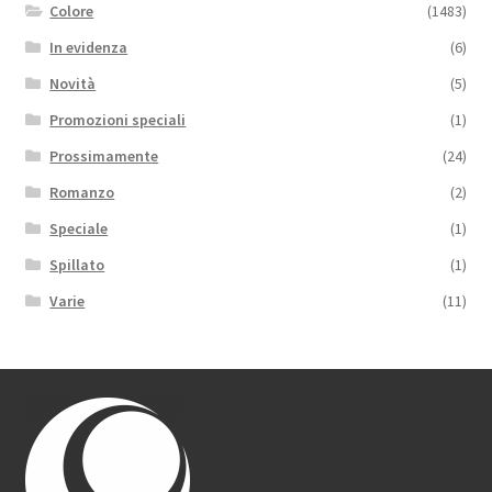
Colore
(1483)
In evidenza
(6)
Novità
(5)
Promozioni speciali
(1)
Prossimamente
(24)
Romanzo
(2)
Speciale
(1)
Spillato
(1)
Varie
(11)