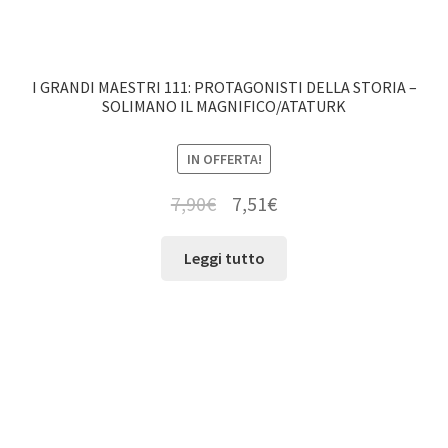
I GRANDI MAESTRI 111: PROTAGONISTI DELLA STORIA –
SOLIMANO IL MAGNIFICO/ATATURK
IN OFFERTA!
7,90
€
7,51
€
Leggi tutto