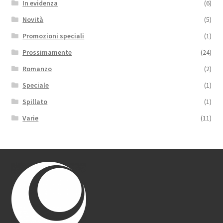
In evidenza
(6)
Novità
(5)
Promozioni speciali
(1)
Prossimamente
(24)
Romanzo
(2)
Speciale
(1)
Spillato
(1)
Varie
(11)