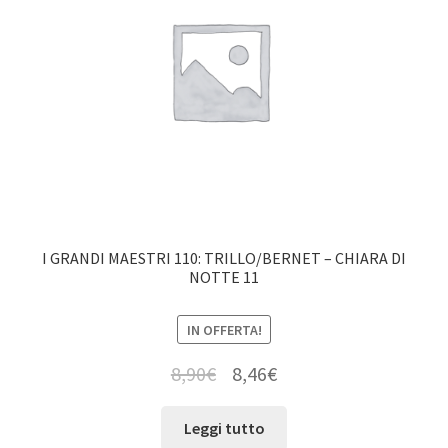
I GRANDI MAESTRI 110: TRILLO/BERNET – CHIARA DI
NOTTE 11
IN OFFERTA!
8,90
€
8,46
€
Leggi tutto