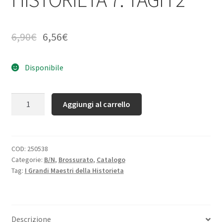
6,90
€
6,56
€
Disponibile
Quantità
Aggiungi al carrello
COD:
250538
Categorie:
B/N
,
Brossurato
,
Catalogo
Tag:
I Grandi Maestri della Historieta
Descrizione