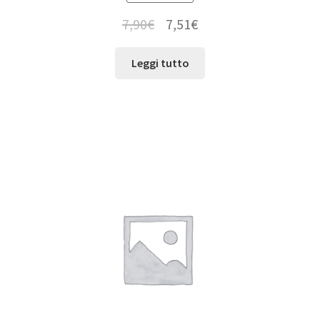
7,90
€
7,51
€
Leggi tutto