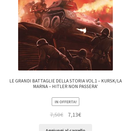
LE GRANDI BATTAGLIE DELLA STORIA VOL.1 – KURSK/LA
MARNA – HITLER NON PASSERA’
IN OFFERTA!
7,50
€
7,13
€
Aggiungi al carrello