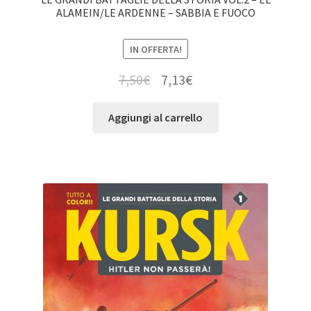
ALAMEIN/LE ARDENNE – SABBIA E FUOCO
IN OFFERTA!
7,50
€
7,13
€
Aggiungi al carrello