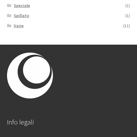
Speciale
(1)
Spillato
(1)
Varie
(11)
Info legali