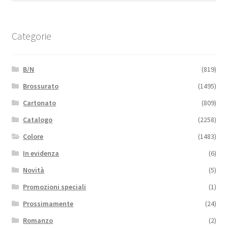
Categorie
B/N
(819)
Brossurato
(1495)
Cartonato
(809)
Catalogo
(2258)
Colore
(1483)
In evidenza
(6)
Novità
(5)
Promozioni speciali
(1)
Prossimamente
(24)
Romanzo
(2)