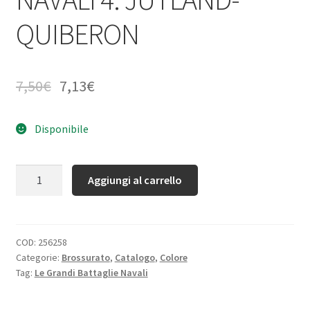
QUIBERON
7,50
€
7,13
€
Disponibile
Quantità
Aggiungi al carrello
COD:
256258
Categorie:
Brossurato
,
Catalogo
,
Colore
Tag:
Le Grandi Battaglie Navali