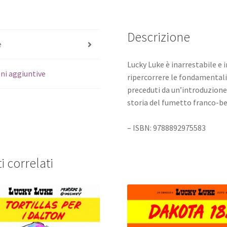
Descrizione
e
Lucky Luke è inarrestabile e 
ni aggiuntive
ripercorrere le fondamentali
preceduti da un’introduzione
storia del fumetto franco-be
– ISBN: 9788892975583
i correlati