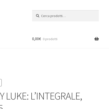
Cerca:
Cerca
0,00
€
0 prodotti
Y LUKE: L’INTEGRALE,
5