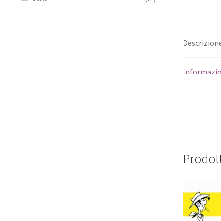
Descrizion
Informazio
Prodott