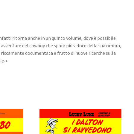
infatti ritorna anche in un quinto volume, dove è possibile
 avventure del cowboy che spara più veloce della sua ombra,
 riccamente documentata e frutto di nuove ricerche sulla
lga.