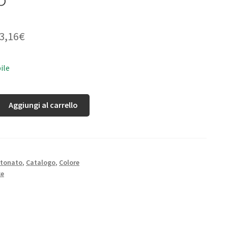
3,16
€
ile
Aggiungi al carrello
rtonato
,
Catalogo
,
Colore
ke