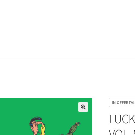
IN OFFERTA!
LUCK
VOL. 