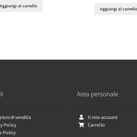
Aggiungi al carrello
Aggiungi al carrell
li
Area personale
ioni di vendita
Il mio account
y Policy
Carrello
e Policy