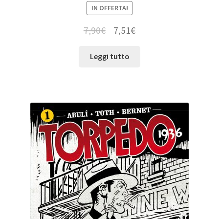
IN OFFERTA!
7,90
€
7,51
€
Leggi tutto