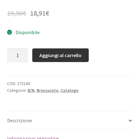
19,90
€
18,91
€
Disponibile
Quantità
Aggiungi al carrello
COD:
273160
Categorie:
B/N
,
Brossurato
,
Catalogo
Descrizione
Informazioni aggiuntive