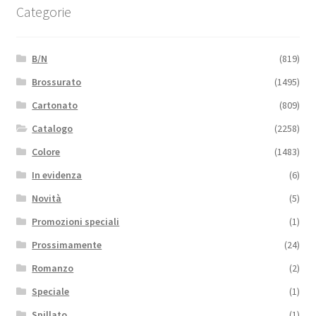
Categorie
B/N
(819)
Brossurato
(1495)
Cartonato
(809)
Catalogo
(2258)
Colore
(1483)
In evidenza
(6)
Novità
(5)
Promozioni speciali
(1)
Prossimamente
(24)
Romanzo
(2)
Speciale
(1)
Spillato
(1)