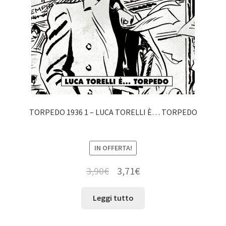
TORPEDO 1936 1 – LUCA TORELLI È… TORPEDO
IN OFFERTA!
3,90
€
3,71
€
Leggi tutto