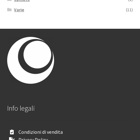
Varie
(11)
Info legali
Condizioni di vendita
Privacy Policy