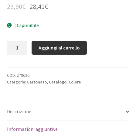
29,90
€
28,41
€
Disponibile
Quantità
Aggiungi al carrello
COD:
279626
Categorie:
Cartonato
,
Catalogo
,
Colore
Descrizione
Informazioni aggiuntive