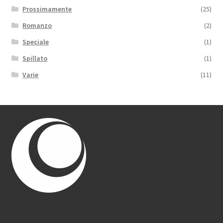
Prossimamente
(25)
Romanzo
(2)
Speciale
(1)
Spillato
(1)
Varie
(11)