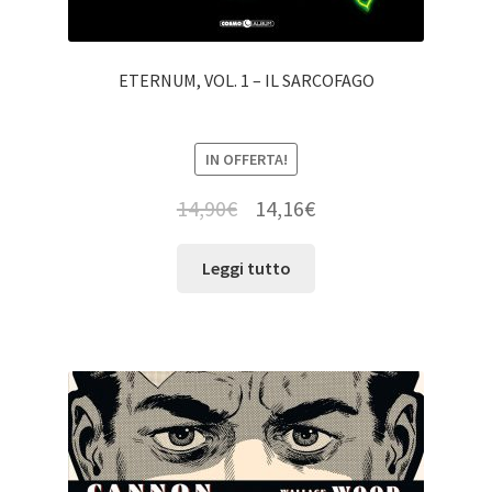
ETERNUM, VOL. 1 – IL SARCOFAGO
IN OFFERTA!
14,90
€
14,16
€
Leggi tutto