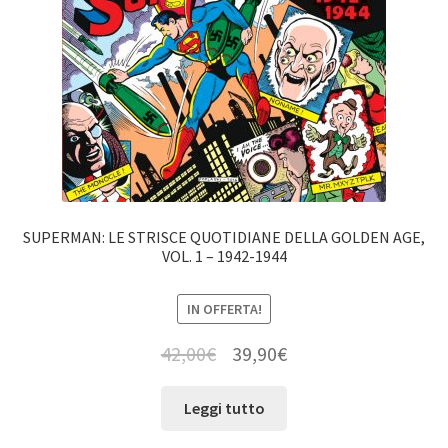
SUPERMAN: LE STRISCE QUOTIDIANE DELLA GOLDEN AGE,
VOL. 1 – 1942-1944
IN OFFERTA!
42,00
€
39,90
€
Leggi tutto