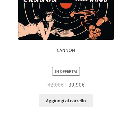
CANNON
IN OFFERTA!
42,00
€
39,90
€
Aggiungi al carrello