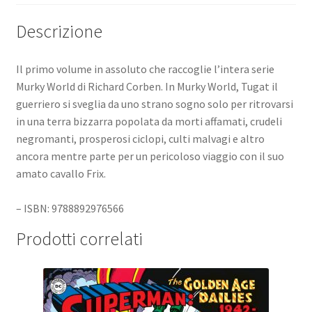
Descrizione
Il primo volume in assoluto che raccoglie l’intera serie
Murky World di Richard Corben. In Murky World, Tugat il
guerriero si sveglia da uno strano sogno solo per ritrovarsi
in una terra bizzarra popolata da morti affamati, crudeli
negromanti, prosperosi ciclopi, culti malvagi e altro
ancora mentre parte per un pericoloso viaggio con il suo
amato cavallo Frix.
– ISBN: 9788892976566
Prodotti correlati