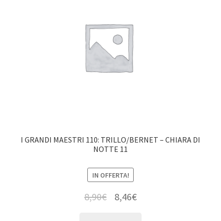
I GRANDI MAESTRI 110: TRILLO/BERNET – CHIARA DI
NOTTE 11
IN OFFERTA!
8,90
€
8,46
€