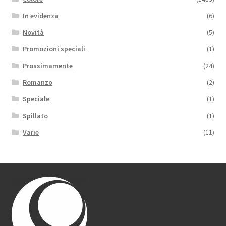
In evidenza
(6)
Novità
(5)
Promozioni speciali
(1)
Prossimamente
(24)
Romanzo
(2)
Speciale
(1)
Spillato
(1)
Varie
(11)