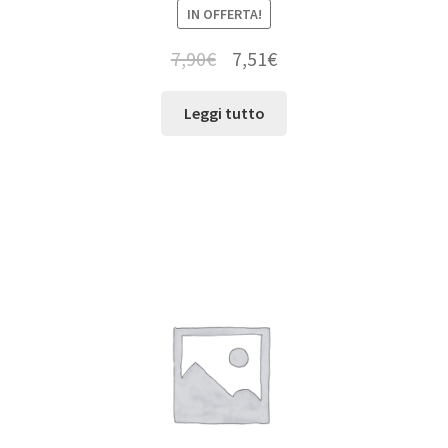
IN OFFERTA!
7,90
€
7,51
€
Leggi tutto