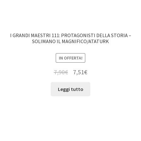
I GRANDI MAESTRI 111: PROTAGONISTI DELLA STORIA –
SOLIMANO IL MAGNIFICO/ATATURK
IN OFFERTA!
7,90
€
7,51
€
Leggi tutto