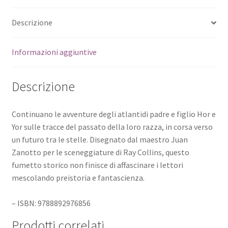
Descrizione
Informazioni aggiuntive
Descrizione
Continuano le avventure degli atlantidi padre e figlio Hor e
Yor sulle tracce del passato della loro razza, in corsa verso
un futuro tra le stelle. Disegnato dal maestro Juan
Zanotto per le sceneggiature di Ray Collins, questo
fumetto storico non finisce di affascinare i lettori
mescolando preistoria e fantascienza.
– ISBN: 9788892976856
Prodotti correlati