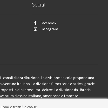
Social
Facebook
Instagram
i canali di distribuzione. La divisione edicola propone una
’avventura italiano. La divisione fumetteria è attiva, grazie
roposti in albi brossurati deluxe. La divisione da libreria,
ventura classico italiano, americano e francese.
e (cookie tecnici) e cookie