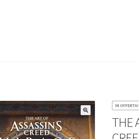
IN OFFERTA!
THE 
CREE