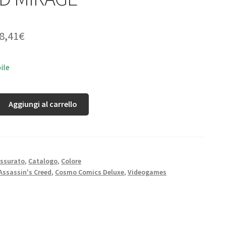
8,41
€
ile
Aggiungi al carrello
ssurato
,
Catalogo
,
Colore
Assassin's Creed
,
Cosmo Comics Deluxe
,
Videogames