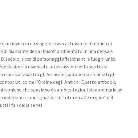
 è un invito in un viaggio visivo attraverso il mondo di
ta di diamante della Ubisoft ambientato in una densa e
IX secolo, ricca di personaggi affascinanti e luoghi unici.
come Basim sia diventato un assassino nella sua terra
 classica faida tra gli Assassini, qui ancora chiamati gli
a conosciuti come l’Ordine degli Antichi. Questo artbook,
oni iconiche che spaziano da ambientazioni straordinarie ad
fondimenti e uno sguardo sul “ritorno alle origini“ del
ti i fan della serie!