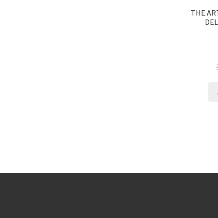
THE ART
DEL