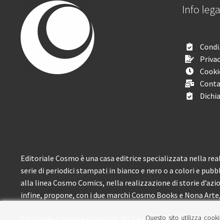
Info lega
Condiz
Privac
Cooki
Conta
Dichia
Editoriale Cosmo è una casa editrice specializzata nella real
serie di periodici stampati in bianco e nero o a colori e pubb
alla linea Cosmo Comics, nella realizzazione di storie d’azione
infine, propone, con i due marchi Cosmo Books e Nona Arte, 
Questo sito utilizza cooki
Editoriale Cosmo è attiva dal 2012 e propone ai lettori circa