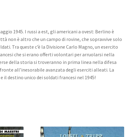
o 1945. I russi a est, gli americani a ovest: Berlino è
 città non è altro che un campo di rovine, che sopravvive solo
ldati. Tra queste c’è la Divisione Carlo Magno, un esercito
cesi che si erano offerti volontari per arruolarsi nella
e della storia si troveranno in prima linea nella difesa
 fronte all’inesorabile avanzata degli eserciti alleati. La
 e il destino unico dei soldati francesi nel 1945!