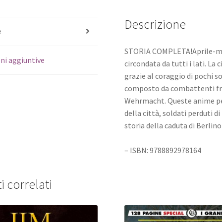
Descrizione
e
STORIA COMPLETA!Aprile-maggi
ni aggiuntive
circondata da tutti i lati. La
grazie al coraggio di pochi so
composto da combattenti fran
Wehrmacht. Queste anime pers
della città, soldati perduti di
storia della caduta di Berlino
– ISBN: 9788892978164
i correlati