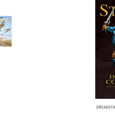
DREADSTAR