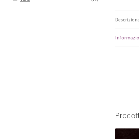
Descrizion
Informazio
Prodott