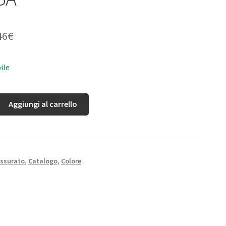
46
€
ile
Aggiungi al carrello
ssurato
,
Catalogo
,
Colore