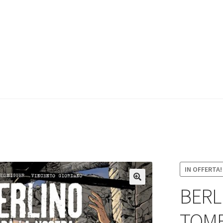
IN OFFERTA!
BERL
TOM