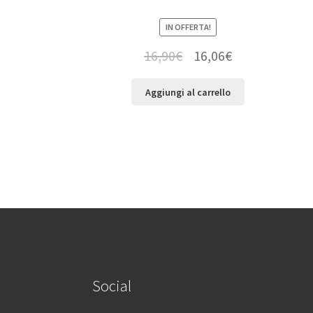
IN OFFERTA!
16,90
€
16,06
€
Aggiungi al carrello
Social