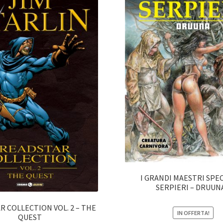
I GRANDI MAESTRI SPEC
SERPIERI – DRUUNA
 COLLECTION VOL. 2 – THE
IN OFFERTA!
QUEST