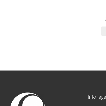
Info lega