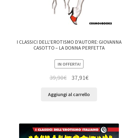
I CLASSICI DELL’EROTISMO D’AUTORE: GIOVANNA
CASOTTO – LA DONNA PERFETTA
IN OFFERTA!
39,90
€
37,91
€
Aggiungi al carrello