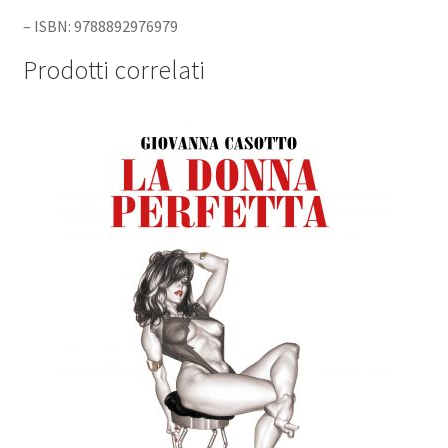
– ISBN: 9788892976979
Prodotti correlati