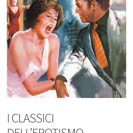
I CLASSICI
DELL’EROTISMO