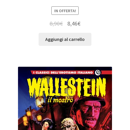
IN OFFERTA!
8,90
€
8,46
€
Aggiungi al carrello