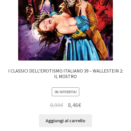
I CLASSICI DELL’EROTISMO ITALIANO 39 – WALLESTEIN 2:
IL MOSTRO
IN OFFERTA!
8,90
€
8,46
€
Aggiungi al carrello