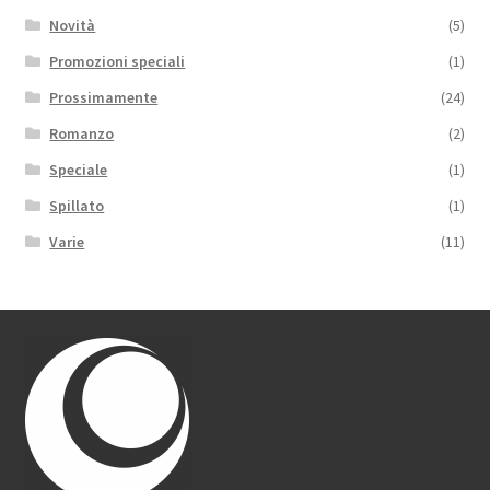
Novità
(5)
Promozioni speciali
(1)
Prossimamente
(24)
Romanzo
(2)
Speciale
(1)
Spillato
(1)
Varie
(11)