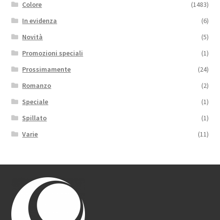
Colore
(1483)
In evidenza
(6)
Novità
(5)
Promozioni speciali
(1)
Prossimamente
(24)
Romanzo
(2)
Speciale
(1)
Spillato
(1)
Varie
(11)