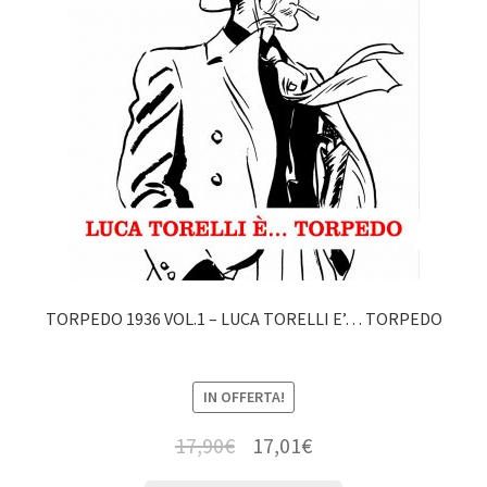
TORPEDO 1936 VOL.1 – LUCA TORELLI E’… TORPEDO
IN OFFERTA!
17,90
€
17,01
€