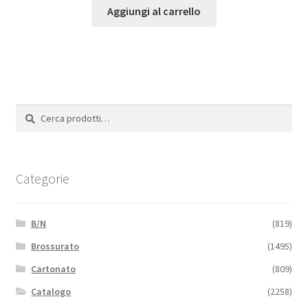
Aggiungi al carrello
Cerca:
Cerca
Categorie
B/N
(819)
Brossurato
(1495)
Cartonato
(809)
Catalogo
(2258)