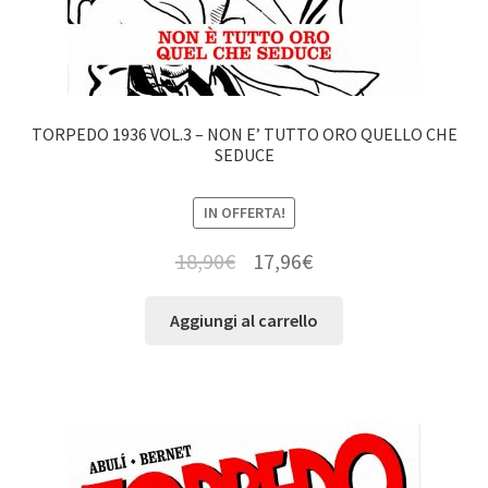
TORPEDO 1936 VOL.3 – NON E’ TUTTO ORO QUELLO CHE
SEDUCE
IN OFFERTA!
18,90
€
17,96
€
Aggiungi al carrello