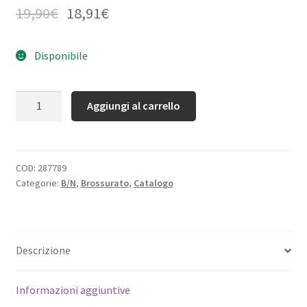
19,90
€
18,91
€
Disponibile
Quantità
Aggiungi al carrello
COD:
287789
Categorie:
B/N
,
Brossurato
,
Catalogo
Descrizione
Informazioni aggiuntive