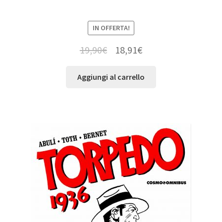
IN OFFERTA!
19,90
€
18,91
€
Aggiungi al carrello