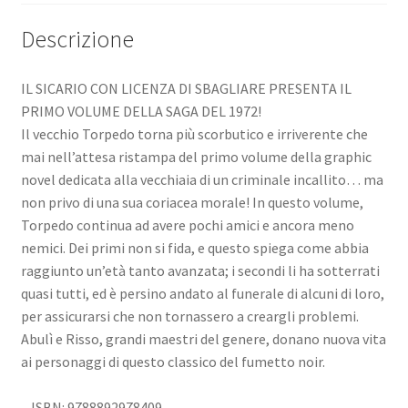
Descrizione
IL SICARIO CON LICENZA DI SBAGLIARE PRESENTA IL
PRIMO VOLUME DELLA SAGA DEL 1972!
Il vecchio Torpedo torna più scorbutico e irriverente che
mai nell’attesa ristampa del primo volume della graphic
novel dedicata alla vecchiaia di un criminale incallito… ma
non privo di una sua coriacea morale! In questo volume,
Torpedo continua ad avere pochi amici e ancora meno
nemici. Dei primi non si fida, e questo spiega come abbia
raggiunto un’età tanto avanzata; i secondi li ha sotterrati
quasi tutti, ed è persino andato al funerale di alcuni di loro,
per assicurarsi che non tornassero a creargli problemi.
Abulì e Risso, grandi maestri del genere, donano nuova vita
ai personaggi di questo classico del fumetto noir.
– ISBN: 9788892978409