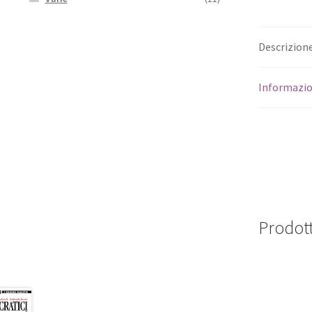
Descrizion
Informazio
Prodott