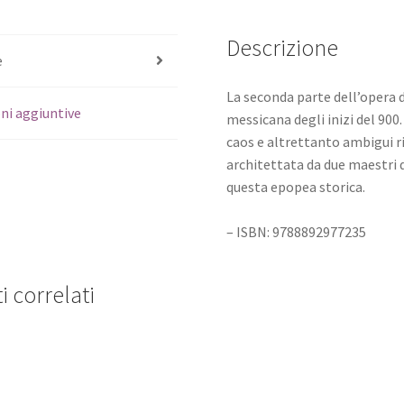
Descrizione
e
La seconda parte dell’opera d
ni aggiuntive
messicana degli inizi del 900.
caos e altrettanto ambigui ri
architettata da due maestri d
questa epopea storica.
– ISBN: 9788892977235
i correlati