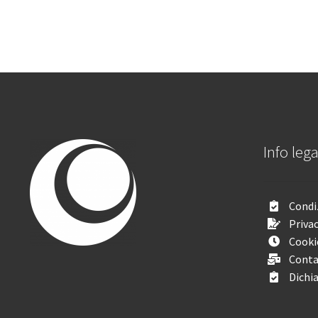
Info lega
Condiz
Privac
Cooki
Conta
Dichia