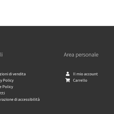
li
Area personale
ioni di vendita
Il mio account
y Policy
Carrello
e Policy
tti
razione di accessibilità