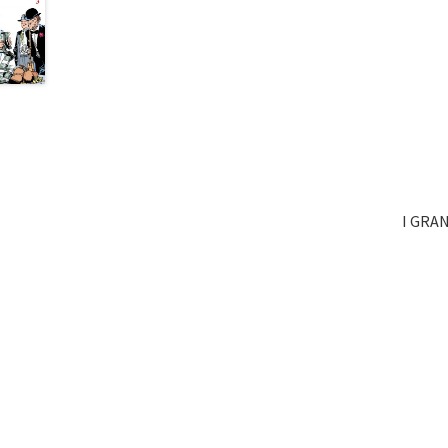
I GRA