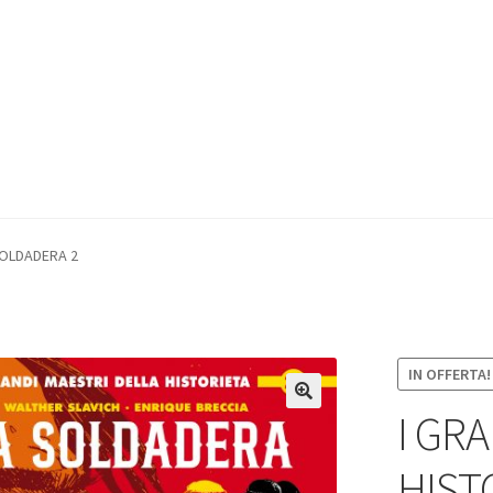
 SOLDADERA 2
IN OFFERTA!
I GR
HISTO