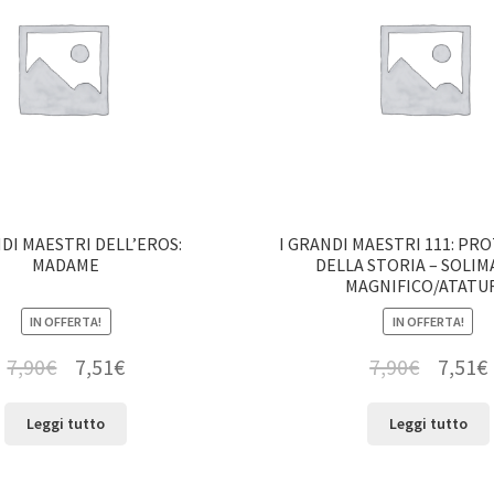
NDI MAESTRI DELL’EROS:
I GRANDI MAESTRI 111: PR
MADAME
DELLA STORIA – SOLIM
MAGNIFICO/ATATU
IN OFFERTA!
IN OFFERTA!
7,90
€
7,51
€
7,90
€
7,51
€
Leggi tutto
Leggi tutto