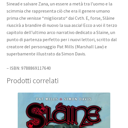
Sinead e salvare Zana, un essere a metà tra l’uomo e la
scimmia che rappresenta ciò che era il genere umano
prima che venisse “migliorato“ dai Cvth. E, forse, Slàine
riuscirà a brandire di nuovo la sua ascia! Ecco a voi il terzo
capitolo dell’ultimo arco narrativo dedicato a Slaine, un
punto di partenza perfetto per i nuovi lettori, scritto dal
creatore del personaggio Pat Mills (Marshall Law) e
superbamente illustrato da Simon Davis.
– ISBN: 9788869117640
Prodotti correlati