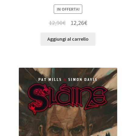
IN OFFERTA!
12,90
€
12,26
€
Aggiungi al carrello