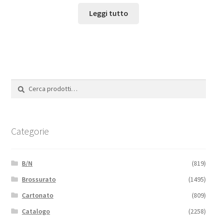
Leggi tutto
Cerca:
Cerca
Categorie
B/N
(819)
Brossurato
(1495)
Cartonato
(809)
Catalogo
(2258)