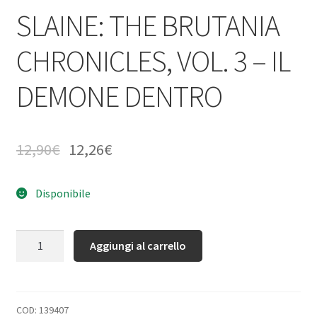
SLAINE: THE BRUTANIA
CHRONICLES, VOL. 3 – IL
DEMONE DENTRO
12,90
€
12,26
€
Disponibile
Quantità
Aggiungi al carrello
COD:
139407