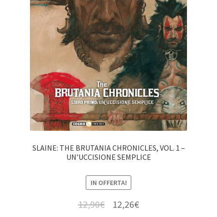
SLAINE: THE BRUTANIA CHRONICLES, VOL. 1 –
UN’UCCISIONE SEMPLICE
IN OFFERTA!
12,90
€
12,26
€