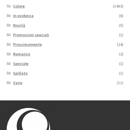
Colore
(1483)
In evidenza
(6)
Novità
(5)
Promozioni speciali
(1)
Prossimamente
(24)
Romanzo
(2)
Speciale
(1)
Spillato
(1)
Varie
(11)