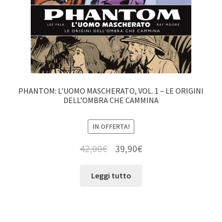
PHANTOM: L’UOMO MASCHERATO, VOL. 1 – LE ORIGINI
DELL’OMBRA CHE CAMMINA
IN OFFERTA!
42,00
€
39,90
€
Leggi tutto