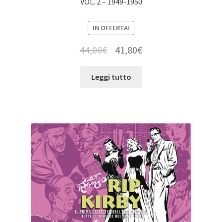
VOL. 2 – 1949-1950
IN OFFERTA!
44,00
€
41,80
€
Leggi tutto