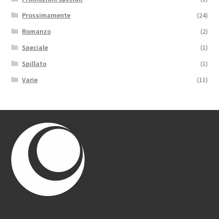
Prossimamente
(24)
Romanzo
(2)
Speciale
(1)
Spillato
(1)
Varie
(11)