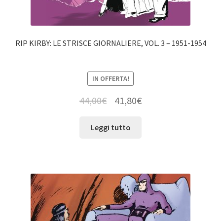
RIP KIRBY: LE STRISCE GIORNALIERE, VOL. 3 – 1951-1954
IN OFFERTA!
44,00
€
41,80
€
Leggi tutto