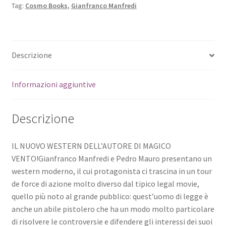
Tag:
Cosmo Books
,
Gianfranco Manfredi
Descrizione
Informazioni aggiuntive
Descrizione
IL NUOVO WESTERN DELL’AUTORE DI MAGICO
VENTO!Gianfranco Manfredi e Pedro Mauro presentano un
western moderno, il cui protagonista ci trascina in un tour
de force di azione molto diverso dal tipico legal movie,
quello più noto al grande pubblico: quest’uomo di legge è
anche un abile pistolero che ha un modo molto particolare
di risolvere le controversie e difendere gli interessi dei suoi