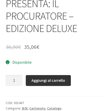
PRESENTA: IL
PROCURATORE –
EDIZIONE DELUXE
36,90
€
35,06
€
Disponibile
Quantità
Aggiungi al carrello
COD:
301467
Categorie:
B/N
,
Cartonato
,
Catalogo