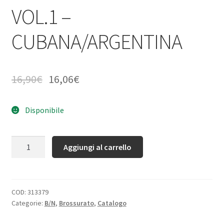
VOL.1 –
CUBANA/ARGENTINA
16,90
€
16,06
€
Disponibile
Quantità
Aggiungi al carrello
COD:
313379
Categorie:
B/N
,
Brossurato
,
Catalogo