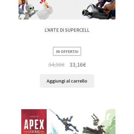
L’ARTE DI SUPERCELL
IN OFFERTA!
34,90
€
33,16
€
Aggiungi al carrello