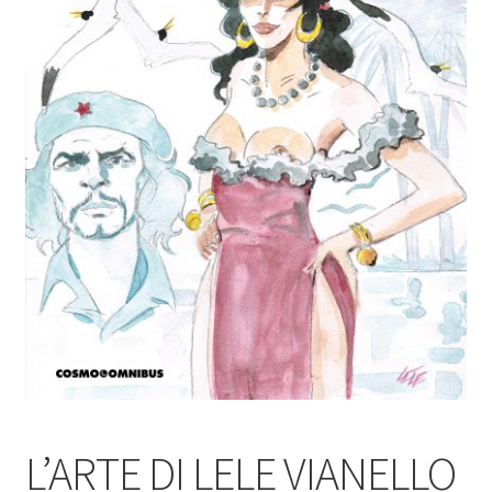
L’ARTE DI LELE VIANELLO