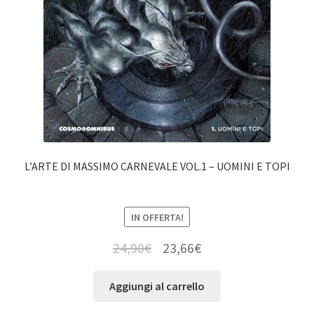
L’ARTE DI MASSIMO CARNEVALE VOL.1 – UOMINI E TOPI
IN OFFERTA!
24,90
€
23,66
€
Aggiungi al carrello