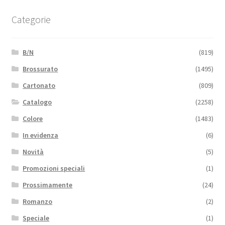
Categorie
B/N
(819)
Brossurato
(1495)
Cartonato
(809)
Catalogo
(2258)
Colore
(1483)
In evidenza
(6)
Novità
(5)
Promozioni speciali
(1)
Prossimamente
(24)
Romanzo
(2)
Speciale
(1)