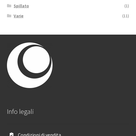
Spillato
(1)
Varie
(11)
Info legali
Condizioni di vendita