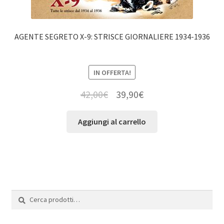
AGENTE SEGRETO X-9: STRISCE GIORNALIERE 1934-1936
IN OFFERTA!
42,00
€
39,90
€
Aggiungi al carrello
Cerca:
Cerca