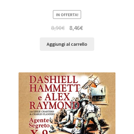
IN OFFERTA!
8,90
€
8,46
€
Aggiungi al carrello