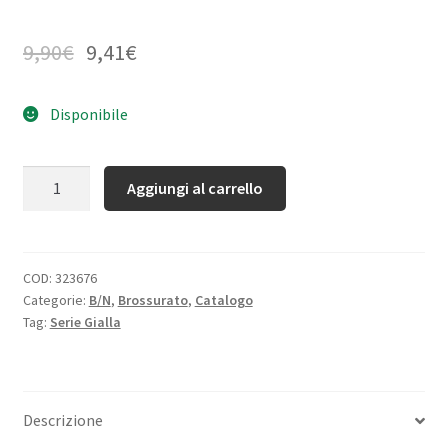
9,90
€
9,41
€
Disponibile
Quantità
Aggiungi al carrello
COD:
323676
Categorie:
B/N
,
Brossurato
,
Catalogo
Tag:
Serie Gialla
Descrizione