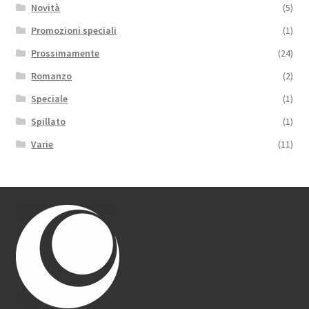
Novità
(5)
Promozioni speciali
(1)
Prossimamente
(24)
Romanzo
(2)
Speciale
(1)
Spillato
(1)
Varie
(11)