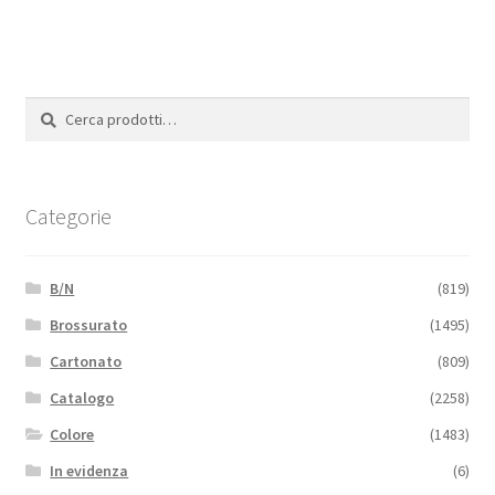
Cerca:
Cerca
Categorie
B/N
(819)
Brossurato
(1495)
Cartonato
(809)
Catalogo
(2258)
Colore
(1483)
In evidenza
(6)