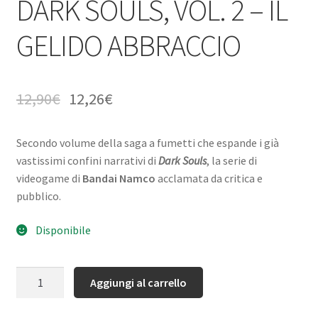
DARK SOULS, VOL. 2 – IL
GELIDO ABBRACCIO
12,90
€
12,26
€
Secondo volume della saga a fumetti che espande i già
vastissimi confini narrativi di
Dark Souls
, la serie di
videogame di
Bandai Namco
acclamata da critica e
pubblico.
Disponibile
Quantità
Aggiungi al carrello