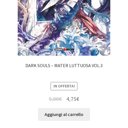
DARK SOULS – MATER LUTTUOSA VOL.3
IN OFFERTA!
5,00
€
4,75
€
Aggiungi al carrello