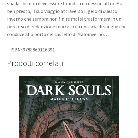
spada che non deve essere brandita da nessun altro. Ma,
ben presto, il suo viaggio attraverso il gelo di questo
inverno che sembra non finire mai si trasformerà in un
percorso di redenzione marcato da una scia di sangue che
conduce alla porta del castello di Maloinverno…
– ISBN: 9788869116391
Prodotti correlati