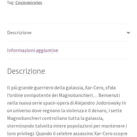
Tag:
Cosmopirates
Descrizione
Informazioni aggiuntive
Descrizione
Il più grande guerriero della galassia, Xar-Cero, sfida
l’ordine onnipotente dei Magnobanchieri… Benvenuti
nella nuova serie space-opera di Alejandro Jodorowsky In
un universo dove regnano la violenza e il denaro, i sette
Magnobanchieri controllano tutta la galassia,
sterminando talvolta intere popolazioni per mantenere i
loro privilegi. Quando il celebre assassino Xar-Cero scopre