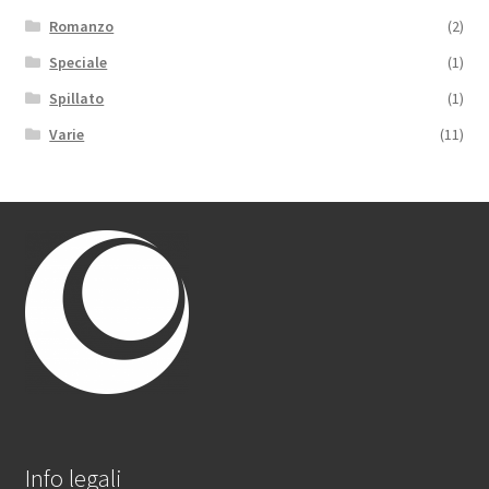
Romanzo
(2)
Speciale
(1)
Spillato
(1)
Varie
(11)
Info legali