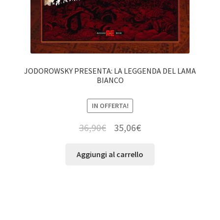
JODOROWSKY PRESENTA: LA LEGGENDA DEL LAMA
BIANCO
IN OFFERTA!
36,90
€
35,06
€
Aggiungi al carrello