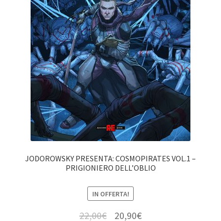
JODOROWSKY PRESENTA: COSMOPIRATES VOL.1 –
PRIGIONIERO DELL’OBLIO
IN OFFERTA!
22,00
€
20,90
€