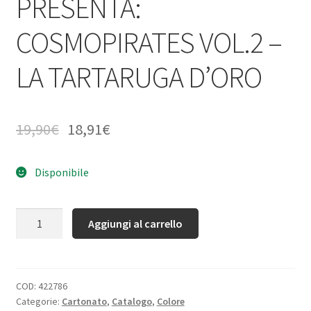
PRESENTA:
COSMOPIRATES VOL.2 –
LA TARTARUGA D’ORO
19,90
€
18,91
€
Disponibile
Quantità
Aggiungi al carrello
COD:
422786
Categorie:
Cartonato
,
Catalogo
,
Colore