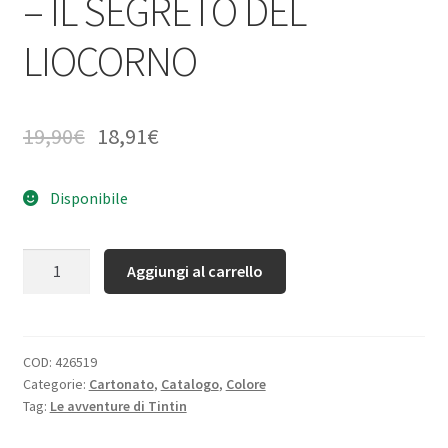
– IL SEGRETO DEL
LIOCORNO
19,90
€
18,91
€
Disponibile
Quantità
Aggiungi al carrello
COD:
426519
Categorie:
Cartonato
,
Catalogo
,
Colore
Tag:
Le avventure di Tintin