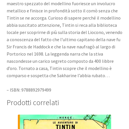
maestro spezzato del modellino fuoriesce un involucro
metallico e finisce in profondità sotto il comò senza che
Tintin se ne accorga. Curioso di sapere perché il modellino
abbia suscitato attenzione, Tintin si reca alla biblioteca
locale per scoprirne di più sulla storia del Liocono, venendo
a conoscenza del fatto che l’ultimo capitano della nave fu
Sir Francis de Haddock e che la nave naufragò al largo di
Portorico nel 1698. La leggenda narra che la stiva
nascondesse un carico segreto composto da 400 libbre
d’oro. Tornato a casa, Tintin scopre che il modellino è
comparso e sospetta che Sakharine l’abbia rubato…
– ISBN: 9788892979499
Prodotti correlati