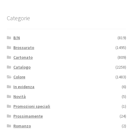
Categorie
B/N
(819)
Brossurato
(1495)
Cartonato
(809)
Catalogo
(2258)
Colore
(1483)
In evidenza
(6)
Novità
(5)
Promozioni speciali
(1)
Prossimamente
(24)
Romanzo
(2)