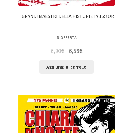
I GRANDI MAESTRI DELLA HISTORIETA 16: YOR
IN OFFERTA!
6,90
€
6,56
€
Aggiungi al carrello