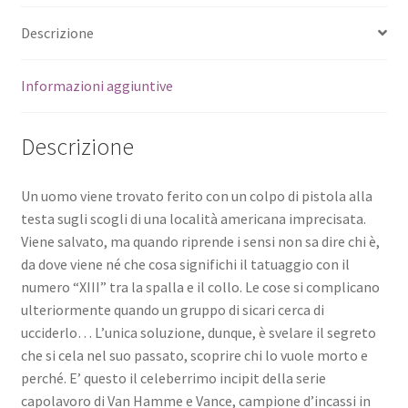
Descrizione
Informazioni aggiuntive
Descrizione
Un uomo viene trovato ferito con un colpo di pistola alla
testa sugli scogli di una località americana imprecisata.
Viene salvato, ma quando riprende i sensi non sa dire chi è,
da dove viene né che cosa significhi il tatuaggio con il
numero “XIII” tra la spalla e il collo. Le cose si complicano
ulteriormente quando un gruppo di sicari cerca di
ucciderlo… L’unica soluzione, dunque, è svelare il segreto
che si cela nel suo passato, scoprire chi lo vuole morto e
perché. E’ questo il celeberrimo incipit della serie
capolavoro di Van Hamme e Vance, campione d’incassi in