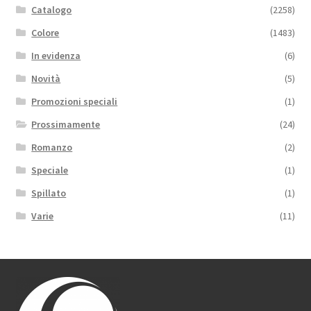
Catalogo
(2258)
Colore
(1483)
In evidenza
(6)
Novità
(5)
Promozioni speciali
(1)
Prossimamente
(24)
Romanzo
(2)
Speciale
(1)
Spillato
(1)
Varie
(11)