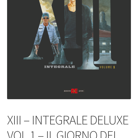
XIII – INTEGRALE DELUXE
VOL.1 – IL GIORNO DEL