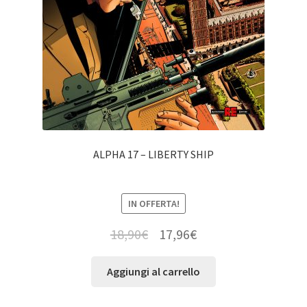
ALPHA 17 – LIBERTY SHIP
IN OFFERTA!
18,90
€
17,96
€
Aggiungi al carrello