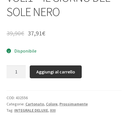
SOLE NERO
39,90
€
37,91
€
Disponibile
Quantità
Aggiungi al carrello
COD:
432556
Categorie:
Cartonato
,
Colore
,
Prossimamente
Tag:
INTEGRALE DELUXE
,
XIII