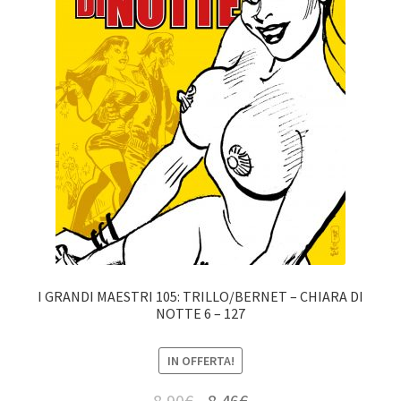
I GRANDI MAESTRI 105: TRILLO/BERNET – CHIARA DI
NOTTE 6 – 127
IN OFFERTA!
8,90
€
8,46
€