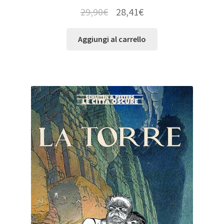
29,90
€
28,41
€
Aggiungi al carrello