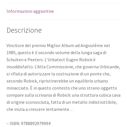
Informazioni aggiuntive
Descrizione
Vincitore del premio Miglior Album ad Angoulême nel
1985, questo è il secondo volume della lunga saga di
Schuiten e Peeters. L’Urbatect Eugen Robick è
insoddisfatto. L’Alta Commissione, che governa Urbicande,
si rifiuta di autorizzare la costruzione di un ponte che,
secondo Robick, ripristinerebbe un equilibrio urbano
minacciato. È in questo contesto che uno strano oggetto
compare sulla scrivania di Robick: una struttura cubica cava
di origine sconosciuta, fatta di un metallo indistruttibile,
che inizia a crescere lentamente…
– ISBN: 9788892979994