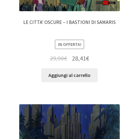
LE CITTA’ OSCURE – I BASTIONI DI SAMARIS
IN OFFERTA!
29,90
€
28,41
€
Aggiungi al carrello