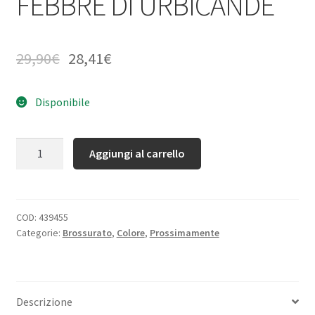
FEBBRE DI URBICANDE
29,90
€
28,41
€
Disponibile
Quantità
Aggiungi al carrello
COD:
439455
Categorie:
Brossurato
,
Colore
,
Prossimamente
Descrizione