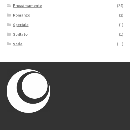
Prossimamente
(24)
Romanzo
(2)
Speciale
(1)
Spillato
(1)
Varie
(11)