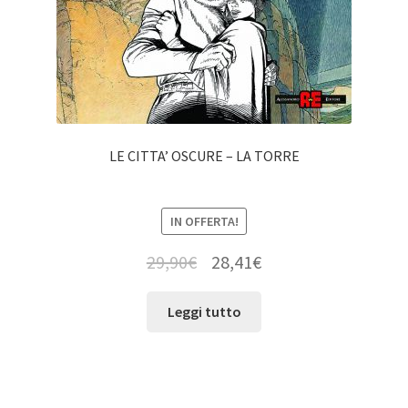
LE CITTA’ OSCURE – LA TORRE
IN OFFERTA!
29,90
€
28,41
€
Leggi tutto