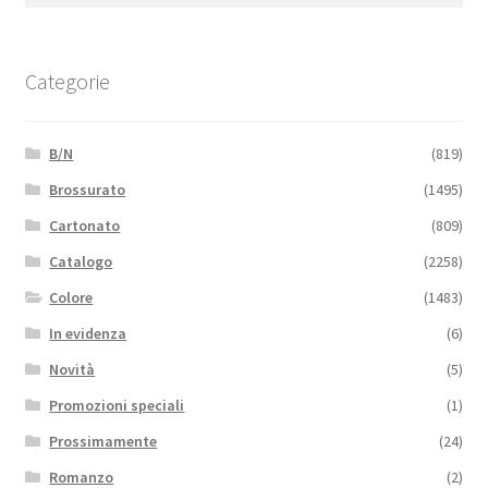
Categorie
B/N
(819)
Brossurato
(1495)
Cartonato
(809)
Catalogo
(2258)
Colore
(1483)
In evidenza
(6)
Novità
(5)
Promozioni speciali
(1)
Prossimamente
(24)
Romanzo
(2)