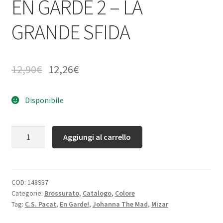
EN GARDE 2 – LA
GRANDE SFIDA
12,90
€
12,26
€
Disponibile
Quantità
Aggiungi al carrello
COD:
148937
Categorie:
Brossurato
,
Catalogo
,
Colore
Tag:
C.S. Pacat
,
En Garde!
,
Johanna The Mad
,
Mizar