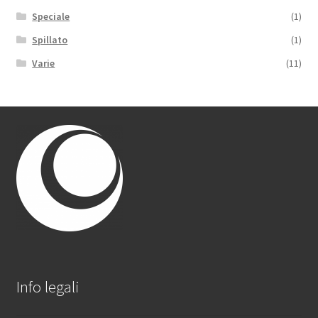
Speciale
(1)
Spillato
(1)
Varie
(11)
Info legali