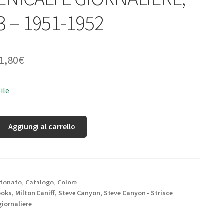
3 – 1951-1952
1,80
€
ile
Aggiungi al carrello
rtonato
,
Catalogo
,
Colore
ooks
,
Milton Caniff
,
Steve Canyon
,
Steve Canyon - Strisce
giornaliere