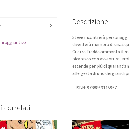
Descrizione
e
Steve incontrerà personaggi b
ni aggiuntive
diventerà membro di una squad
Guerra Fredda ammanta il mo
picaresco con avventura, ero
estende per più di quarant’an
alle gesta di uno dei grandi 
– ISBN: 9788869115967
i correlati