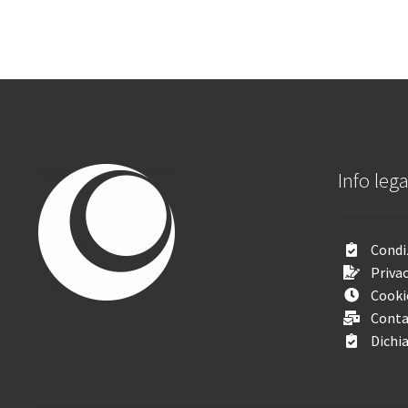
Info lega
Condiz
Privac
Cooki
Conta
Dichia