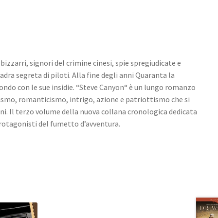
izzarri, signori del crimine cinesi, spie spregiudicate e
ra segreta di piloti. Alla fine degli anni Quaranta la
ndo con le sue insidie. “Steve Canyon“ è un lungo romanzo
ismo, romanticismo, intrigo, azione e patriottismo che si
ni. Il terzo volume della nuova collana cronologica dedicata
protagonisti del fumetto d’avventura.