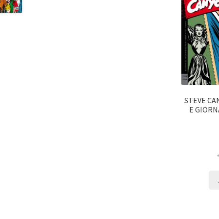
STEVE CA
E GIORNA