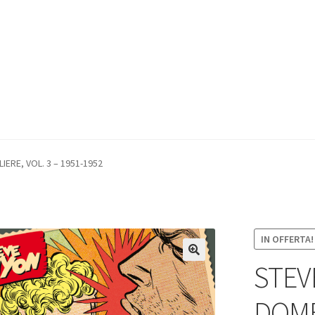
ERE, VOL. 3 – 1951-1952
IN OFFERTA!
STEV
DOME