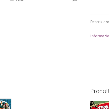
Descrizion
Informazio
Prodott