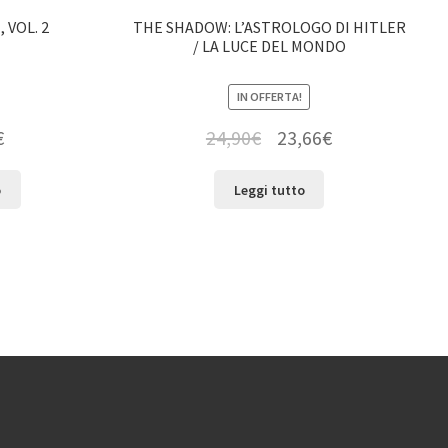
 VOL. 2
THE SHADOW: L’ASTROLOGO DI HITLER
/ LA LUCE DEL MONDO
IN OFFERTA!
€
24,90
€
23,66
€
o
Leggi tutto