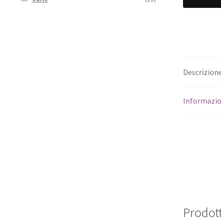
Descrizion
Informazio
Prodott