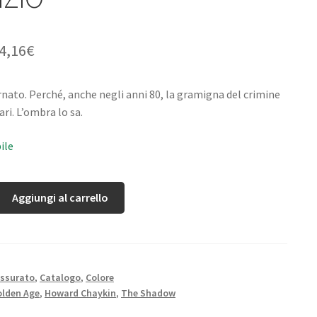
4,16
€
nato. Perché, anche negli anni 80, la gramigna del crimine
ari. L’ombra lo sa.
ile
Aggiungi al carrello
ssurato
,
Catalogo
,
Colore
lden Age
,
Howard Chaykin
,
The Shadow