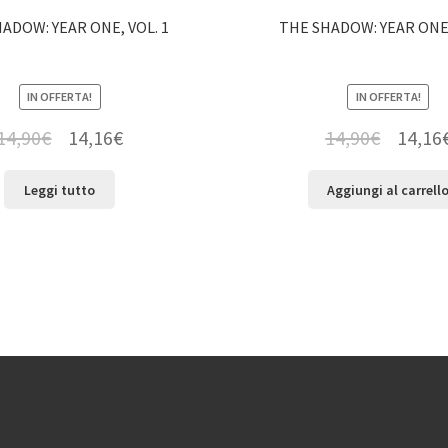
ADOW: YEAR ONE, VOL. 1
THE SHADOW: YEAR ONE,
IN OFFERTA!
IN OFFERTA!
14,90
€
14,16
€
14,90
€
14,16
Leggi tutto
Aggiungi al carrell