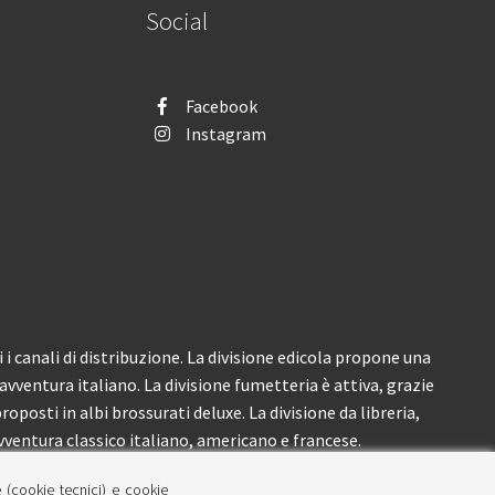
Social
Facebook
Instagram
i canali di distribuzione. La divisione edicola propone una
’avventura italiano. La divisione fumetteria è attiva, grazie
roposti in albi brossurati deluxe. La divisione da libreria,
ventura classico italiano, americano e francese.
e (cookie tecnici) e cookie