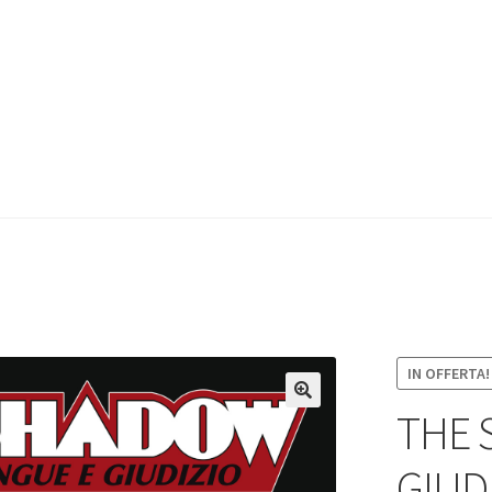
IN OFFERTA!
THE 
GIUD