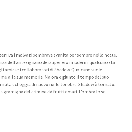
tterriva i malvagi sembrava svanita per sempre nella notte.
rsa dell’antesignano dei super eroi moderni, qualcuno sta
gli amici e i collaboratori di Shadow. Qualcuno vuole
eme alla sua memoria. Ma ora è giunto il tempo del suo
e risata echeggia di nuovo nelle tenebre. Shadow è tornato.
la gramigna del crimine dà frutti amari. L’ombra lo sa.