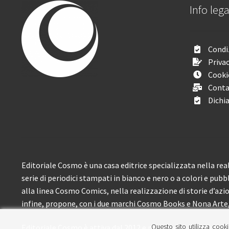
Info lega
Condiz
Privac
Cooki
Conta
Dichia
Editoriale Cosmo è una casa editrice specializzata nella real
serie di periodici stampati in bianco e nero o a colori e pubb
alla linea Cosmo Comics, nella realizzazione di storie d’azione
infine, propone, con i due marchi Cosmo Books e Nona Arte, 
Questo sito utilizza cooki
Editoriale Cosmo è attiva dal 2012 e propone ai lettori circa