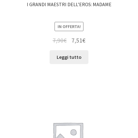
I GRANDI MAESTRI DELL’EROS: MADAME
IN OFFERTA!
7,90
€
7,51
€
Leggi tutto