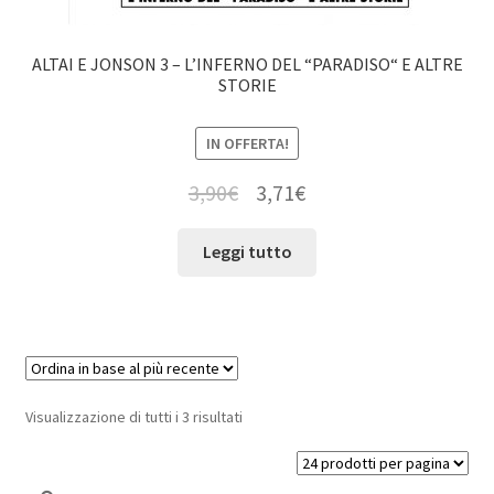
ALTAI E JONSON 3 – L’INFERNO DEL “PARADISO“ E ALTRE
STORIE
IN OFFERTA!
3,90
€
3,71
€
Leggi tutto
Visualizzazione di tutti i 3 risultati
Cerca