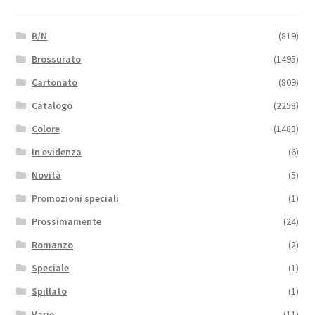
B/N
(819)
Brossurato
(1495)
Cartonato
(809)
Catalogo
(2258)
Colore
(1483)
In evidenza
(6)
Novità
(5)
Promozioni speciali
(1)
Prossimamente
(24)
Romanzo
(2)
Speciale
(1)
Spillato
(1)
Varie
(11)