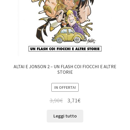
ALTAI E JONSON 2 – UN FLASH COI FIOCCHI E ALTRE
STORIE
IN OFFERTA!
3,90
€
3,71
€
Leggi tutto