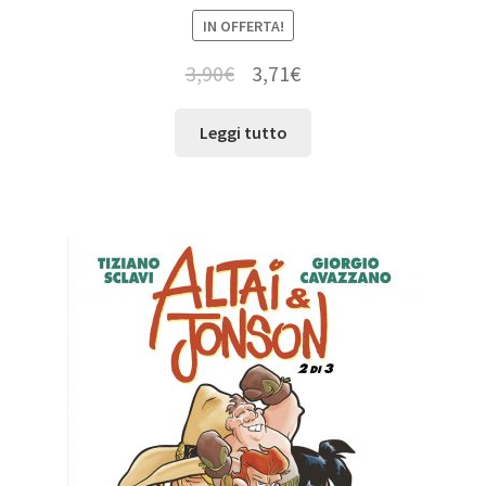
IN OFFERTA!
3,90
€
3,71
€
Leggi tutto