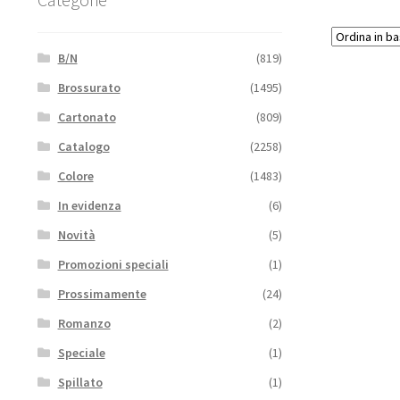
B/N
(819)
Brossurato
(1495)
Cartonato
(809)
Catalogo
(2258)
Colore
(1483)
In evidenza
(6)
Novità
(5)
Promozioni speciali
(1)
Prossimamente
(24)
Romanzo
(2)
Speciale
(1)
Spillato
(1)