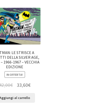
TMAN: LE STRISCE A
TTI DELLA SILVER AGE,
1 – 1966-1967 – VECCHIA
EDIZIONE
IN OFFERTA!
42,00
€
33,60
€
Aggiungi al carrello