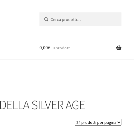
Cerca:
Cerca
0,00
€
0 prodotti
DELLA SILVER AGE