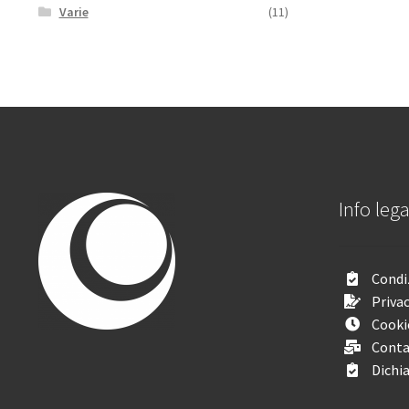
Varie
(11)
Info lega
Condiz
Privac
Cooki
Conta
Dichia