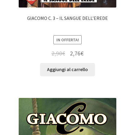
GIACOMO C. 3 – IL SANGUE DELL’EREDE
IN OFFERTA!
2,90
€
2,76
€
Aggiungi al carrello