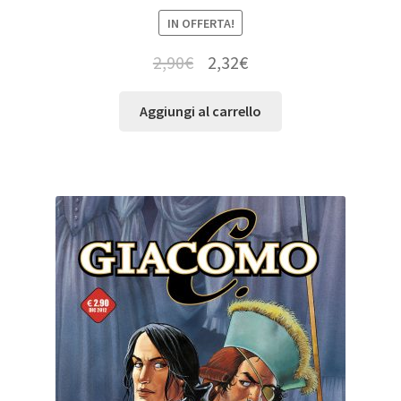
IN OFFERTA!
2,90
€
2,32
€
Aggiungi al carrello