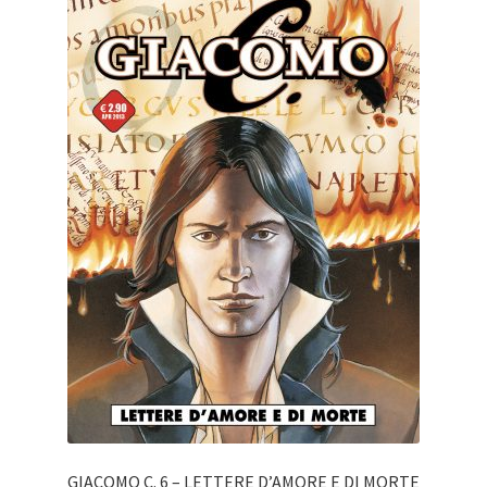
GIACOMO C. 6 – LETTERE D’AMORE E DI MORTE