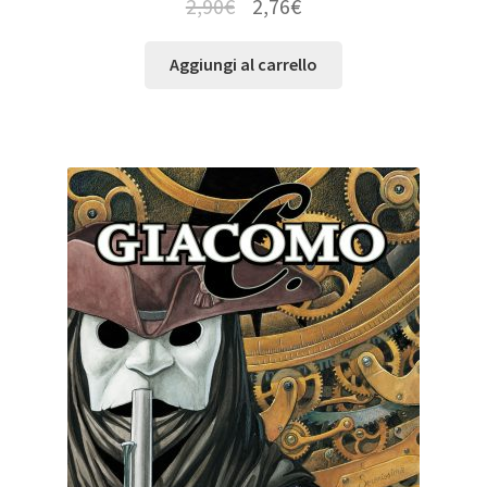
2,90
€
2,76
€
Aggiungi al carrello