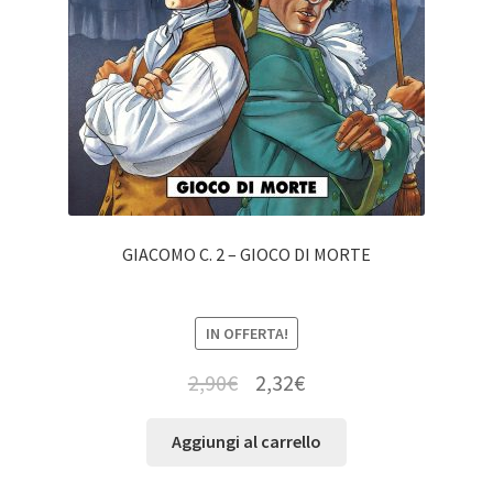
GIACOMO C. 2 – GIOCO DI MORTE
IN OFFERTA!
2,90
€
2,32
€
Aggiungi al carrello