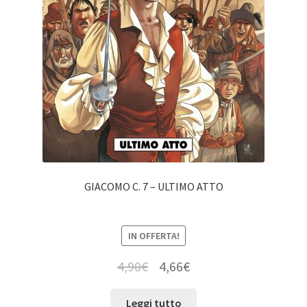
GIACOMO C. 7 – ULTIMO ATTO
IN OFFERTA!
4,90
€
4,66
€
Leggi tutto