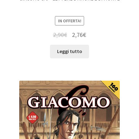
IN OFFERTA!
2,90
€
2,76
€
Leggi tutto