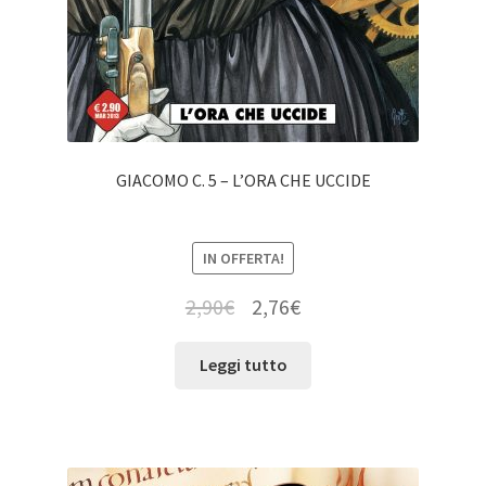
GIACOMO C. 5 – L’ORA CHE UCCIDE
IN OFFERTA!
2,90
€
2,76
€
Leggi tutto