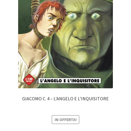
GIACOMO C. 4 – L’ANGELO E L’INQUISITORE
IN OFFERTA!