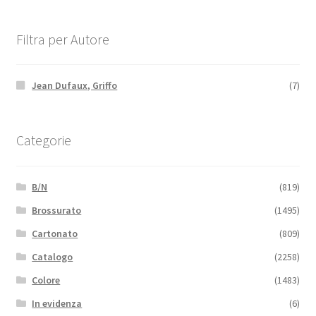
Filtra per Autore
Jean Dufaux, Griffo
(7)
Categorie
B/N
(819)
Brossurato
(1495)
Cartonato
(809)
Catalogo
(2258)
Colore
(1483)
In evidenza
(6)