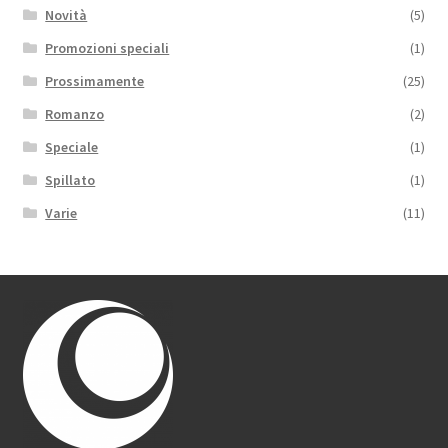
Novità
(5)
Promozioni speciali
(1)
Prossimamente
(25)
Romanzo
(2)
Speciale
(1)
Spillato
(1)
Varie
(11)