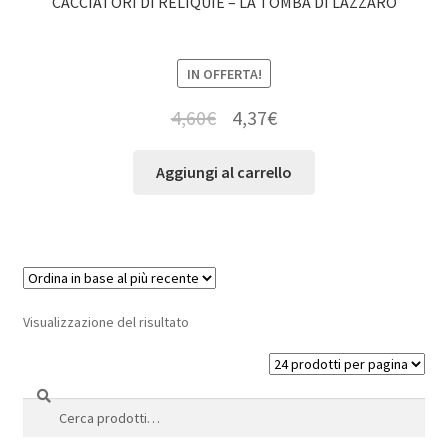
CACCIATORI DI RELIQUIE – LA TOMBA DI LAZZARO
IN OFFERTA!
4,60
€
4,37
€
Aggiungi al carrello
Visualizzazione del risultato
Cerca
Cerca: