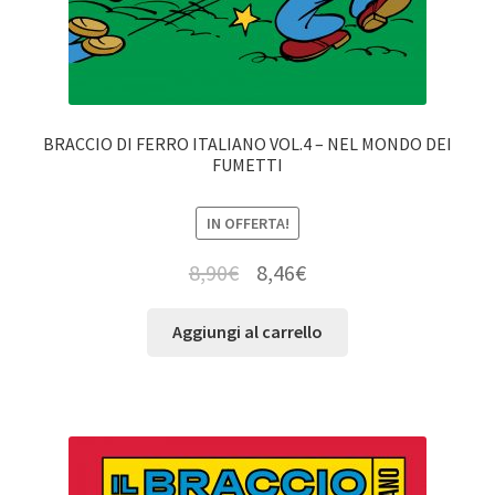
BRACCIO DI FERRO ITALIANO VOL.4 – NEL MONDO DEI
FUMETTI
IN OFFERTA!
8,90
€
8,46
€
Aggiungi al carrello