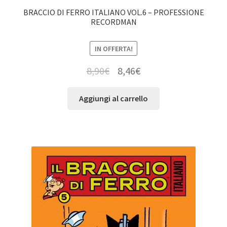
BRACCIO DI FERRO ITALIANO VOL.6 – PROFESSIONE
RECORDMAN
IN OFFERTA!
8,90
€
8,46
€
Aggiungi al carrello