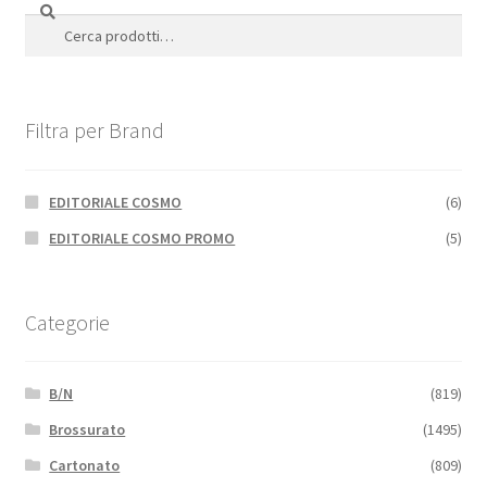
Cerca
Cerca:
Filtra per Brand
EDITORIALE COSMO
(6)
EDITORIALE COSMO PROMO
(5)
Categorie
B/N
(819)
Brossurato
(1495)
Cartonato
(809)