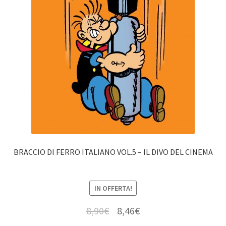
BRACCIO DI FERRO ITALIANO VOL.5 – IL DIVO DEL CINEMA
IN OFFERTA!
8,90
€
8,46
€