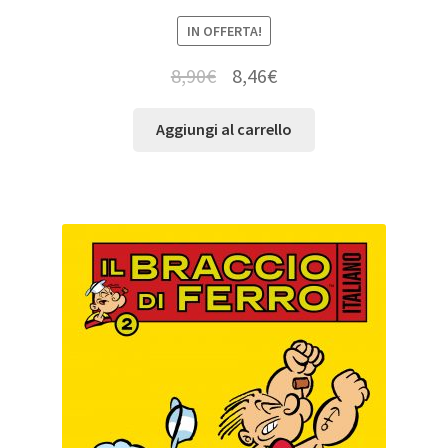
IN OFFERTA!
8,90
€
8,46
€
Aggiungi al carrello