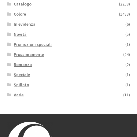
Catalogo
(2258)
Colore
(1483)
In evidenza
(6)
Novità
(5)
Promozioni speciali
(1)
Prossimamente
(24)
Romanzo
(2)
Speciale
(1)
Spillato
(1)
Varie
(11)