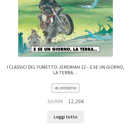
I CLASSICI DEL FUMETTO: JEREMIAH 12 – E SE UN GIORNO,
LA TERRA…
IN OFFERTA!
12,90
€
12,26
€
Leggi tutto