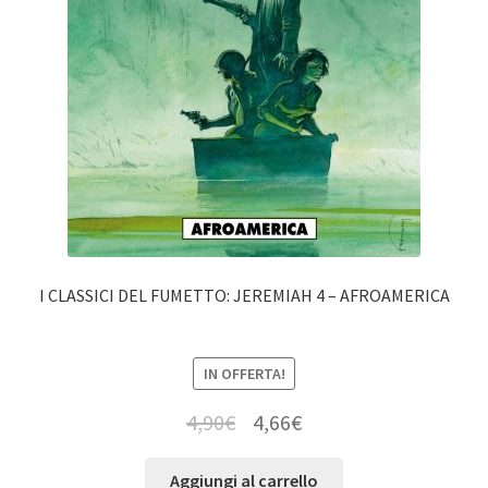
I CLASSICI DEL FUMETTO: JEREMIAH 4 – AFROAMERICA
IN OFFERTA!
4,90
€
4,66
€
Aggiungi al carrello