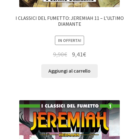
I CLASSICI DEL FUMETTO: JEREMIAH 11 – L’ULTIMO
DIAMANTE
IN OFFERTA!
9,90
€
9,41
€
Aggiungi al carrello