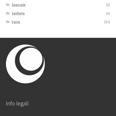
Speciale
(1)
Spillato
(1)
Varie
(11)
Info legali