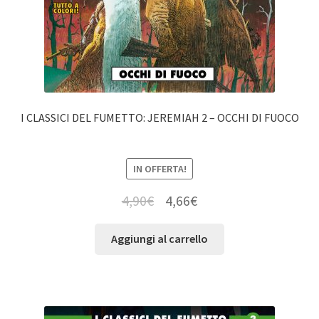
I CLASSICI DEL FUMETTO: JEREMIAH 2 – OCCHI DI FUOCO
IN OFFERTA!
4,90
€
4,66
€
Aggiungi al carrello