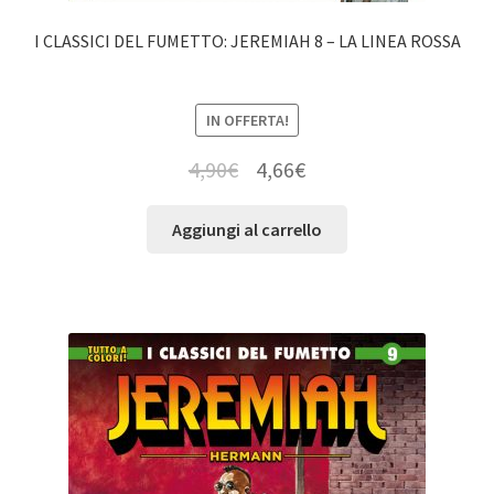
I CLASSICI DEL FUMETTO: JEREMIAH 8 – LA LINEA ROSSA
IN OFFERTA!
4,90
€
4,66
€
Aggiungi al carrello