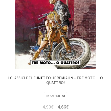
I CLASSICI DEL FUMETTO: JEREMIAH 9 – TRE MOTO… O
QUATTRO!
IN OFFERTA!
4,90
€
4,66
€