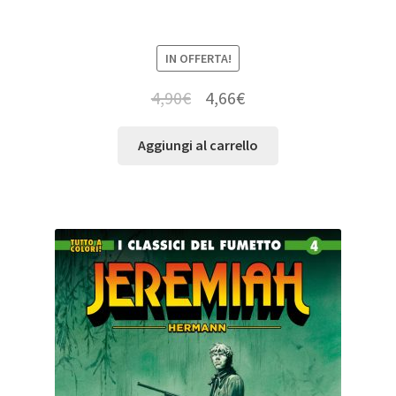
IN OFFERTA!
4,90
€
4,66
€
Aggiungi al carrello