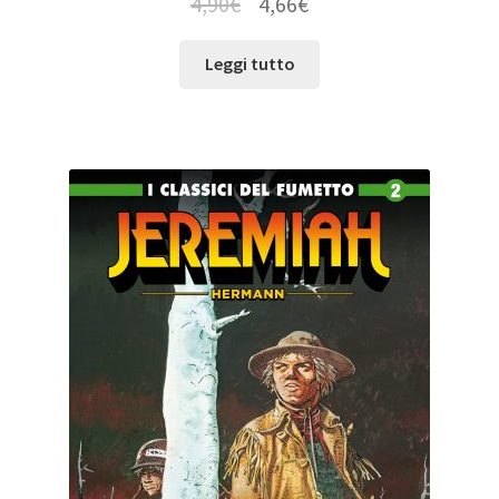
4,90
€
4,66
€
Leggi tutto