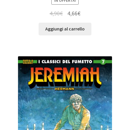
IN OFFERTA!
4,90
€
4,66
€
Aggiungi al carrello