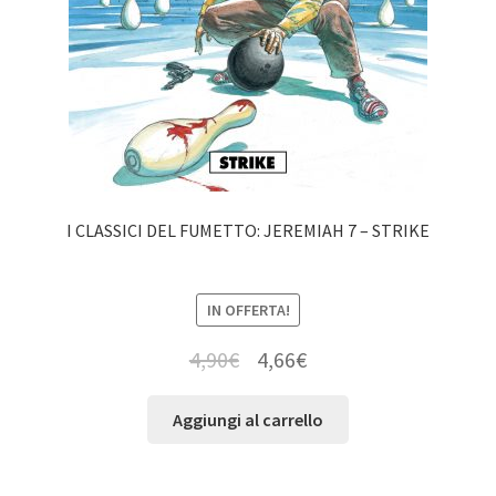
I CLASSICI DEL FUMETTO: JEREMIAH 7 – STRIKE
IN OFFERTA!
4,90
€
4,66
€
Aggiungi al carrello