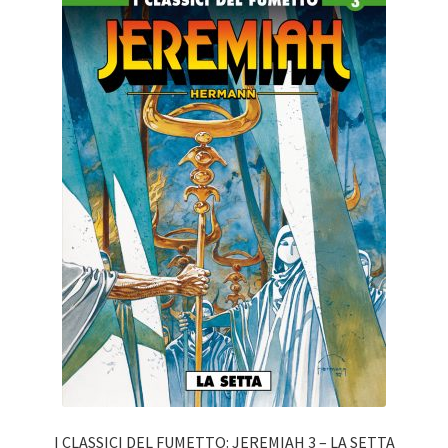
I CLASSICI DEL FUMETTO: JEREMIAH 3 – LA SETTA