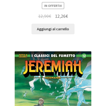
IN OFFERTA!
12,90
€
12,26
€
Aggiungi al carrello