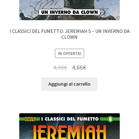
I CLASSICI DEL FUMETTO: JEREMIAH 5 – UN INVERNO DA
CLOWN
IN OFFERTA!
4,90
€
4,66
€
Aggiungi al carrello