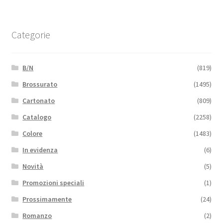
Categorie
B/N
(819)
Brossurato
(1495)
Cartonato
(809)
Catalogo
(2258)
Colore
(1483)
In evidenza
(6)
Novità
(5)
Promozioni speciali
(1)
Prossimamente
(24)
Romanzo
(2)