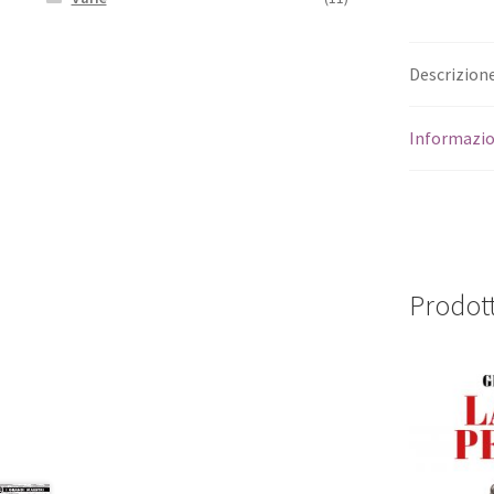
Descrizion
Informazio
Prodott