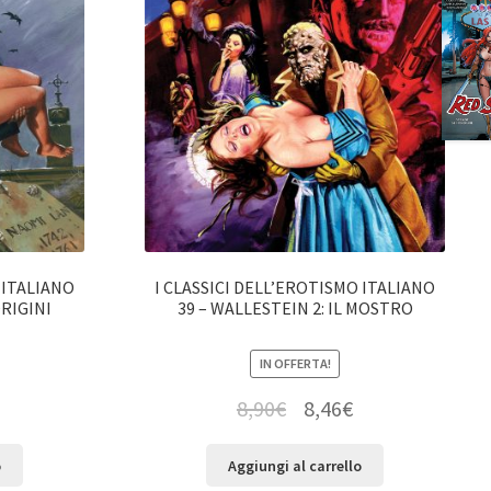
 ITALIANO
I CLASSICI DELL’EROTISMO ITALIANO
ORIGINI
39 – WALLESTEIN 2: IL MOSTRO
IN OFFERTA!
8,90
€
8,46
€
o
Aggiungi al carrello