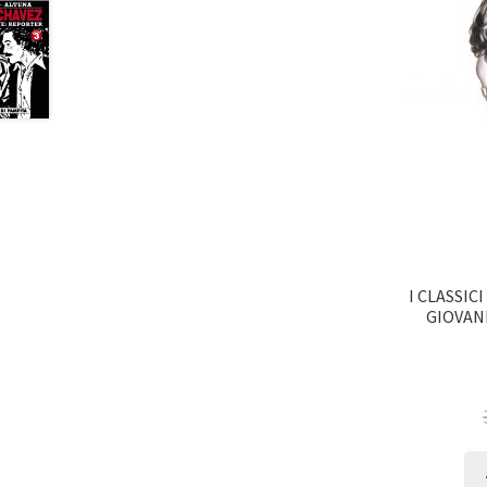
I CLASSIC
GIOVAN