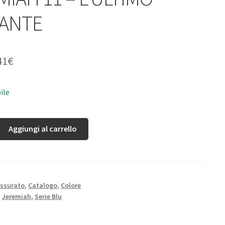
ANTE
41
€
ile
Aggiungi al carrello
ssurato
,
Catalogo
,
Colore
,
Jeremiah
,
Serie Blu