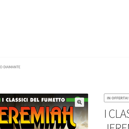
IMO DIAMANTE
IN OFFERTA!
I CL
JERE