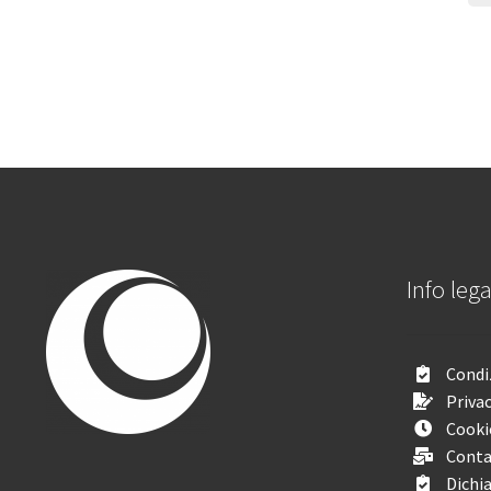
Info lega
Condiz
Privac
Cooki
Conta
Dichia