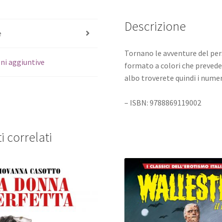
Descrizione
e
Tornano le avventure del pe
ni aggiuntive
formato a colori che prevede 
albo troverete quindi i numeri
– ISBN: 9788869119002
i correlati