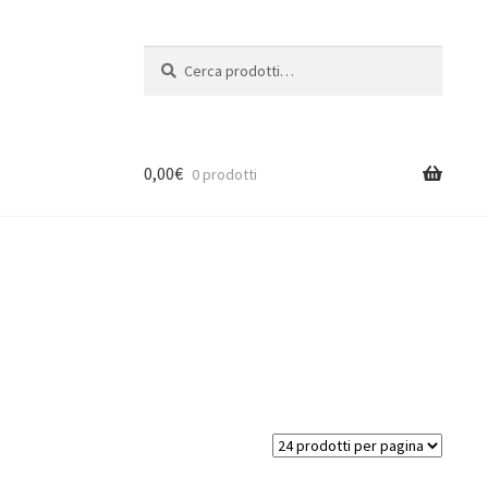
Cerca:
Cerca
0,00
€
0 prodotti