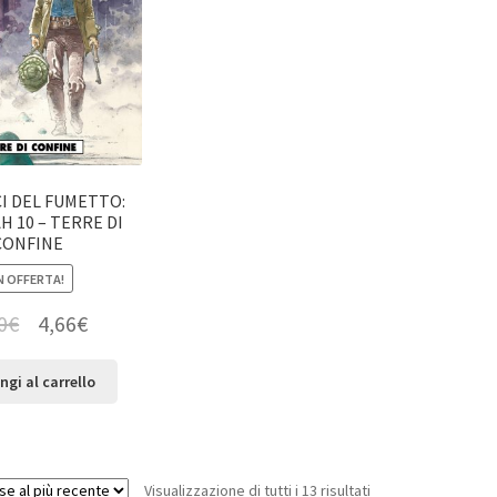
CI DEL FUMETTO:
H 10 – TERRE DI
CONFINE
N OFFERTA!
0
€
4,66
€
ngi al carrello
Visualizzazione di tutti i 13 risultati