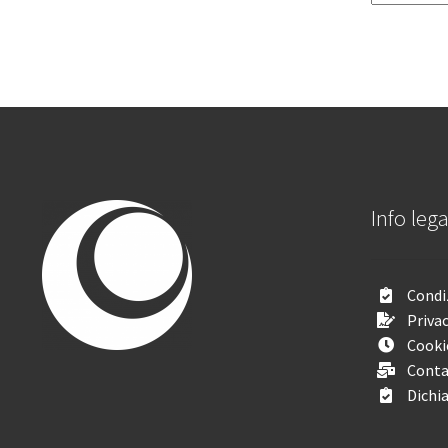
Info lega
Condiz
Privac
Cooki
Conta
Dichia