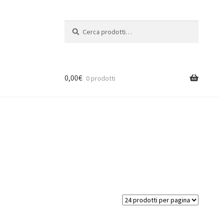
Cerca:
Cerca
0,00
€
0 prodotti