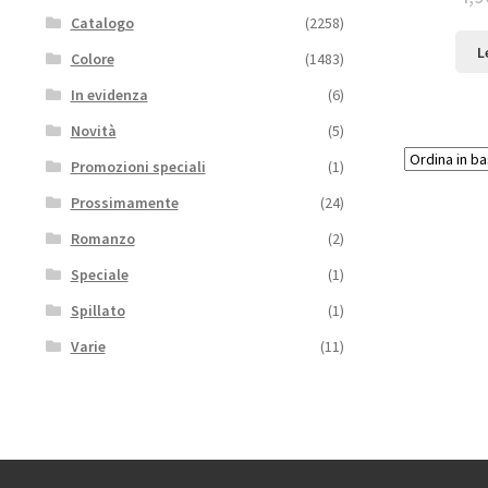
Catalogo
(2258)
L
Colore
(1483)
In evidenza
(6)
Novità
(5)
Promozioni speciali
(1)
Prossimamente
(24)
Romanzo
(2)
Speciale
(1)
Spillato
(1)
Varie
(11)