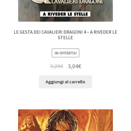
LE GESTA DEI CAVALIERI DRAGONI 4 – A RIVEDER LE
STELLE
IN OFFERTA!
3,20
€
3,04
€
Aggiungi al carrello