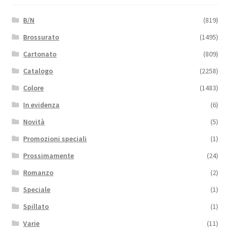
B/N
(819)
Brossurato
(1495)
Cartonato
(809)
Catalogo
(2258)
Colore
(1483)
In evidenza
(6)
Novità
(5)
Promozioni speciali
(1)
Prossimamente
(24)
Romanzo
(2)
Speciale
(1)
Spillato
(1)
Varie
(11)