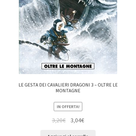
LE GESTA DEI CAVALIERI DRAGONI 3 – OLTRE LE
MONTAGNE
IN OFFERTA!
3,20
€
3,04
€