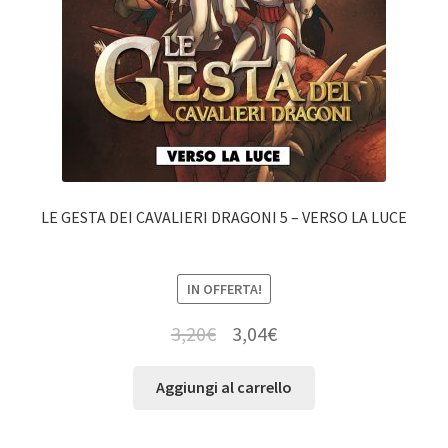
LE GESTA DEI CAVALIERI DRAGONI 5 – VERSO LA LUCE
IN OFFERTA!
3,20
€
3,04
€
Aggiungi al carrello