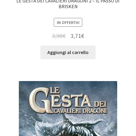
LE GESTA DEI CAVALIERI DRAGONI 2 – IL PASSO DI
BRISKEN
IN OFFERTA!
3,90
€
3,71
€
Aggiungi al carrello