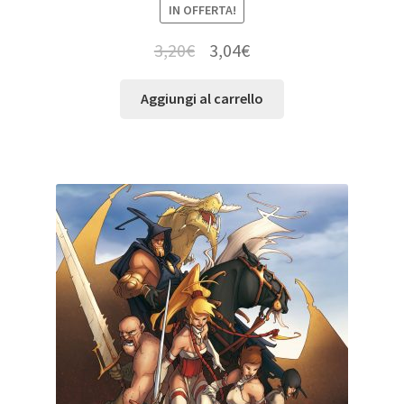
IN OFFERTA!
3,20
€
3,04
€
Aggiungi al carrello