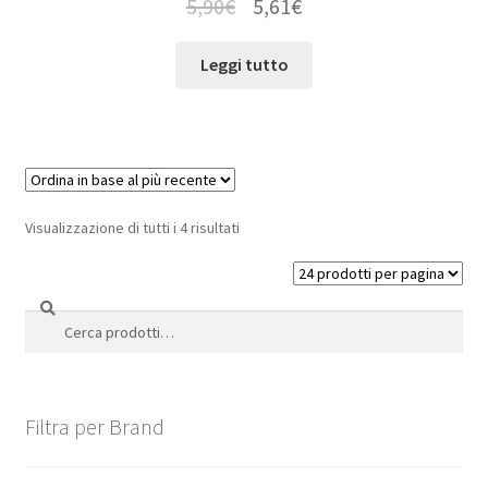
5,90
€
5,61
€
Leggi tutto
Visualizzazione di tutti i 4 risultati
Cerca
Cerca:
Filtra per Brand