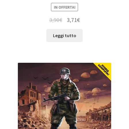
IN OFFERTA!
3,90
€
3,71
€
Leggi tutto