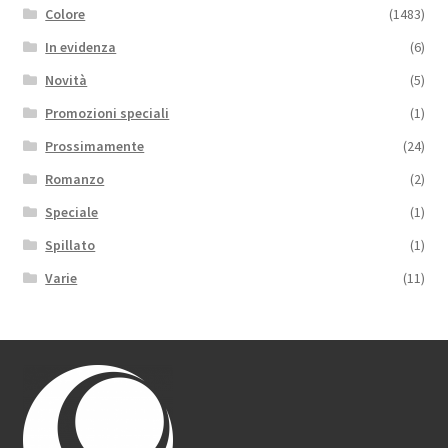
Colore
(1483)
In evidenza
(6)
Novità
(5)
Promozioni speciali
(1)
Prossimamente
(24)
Romanzo
(2)
Speciale
(1)
Spillato
(1)
Varie
(11)