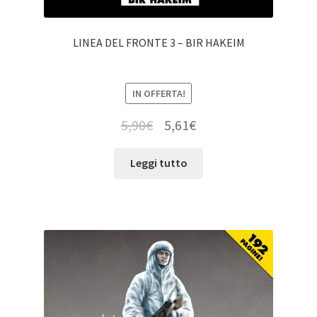
LINEA DEL FRONTE 3 – BIR HAKEIM
IN OFFERTA!
5,90
€
5,61
€
Leggi tutto