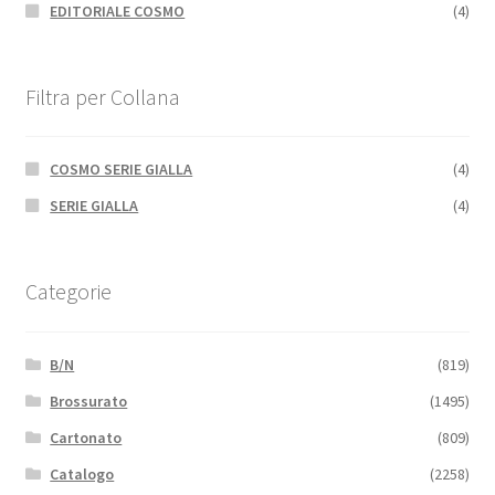
EDITORIALE COSMO
(4)
Filtra per Collana
COSMO SERIE GIALLA
(4)
SERIE GIALLA
(4)
Categorie
B/N
(819)
Brossurato
(1495)
Cartonato
(809)
Catalogo
(2258)