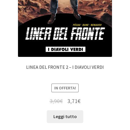
LINEA DEL FRONTE 2 – I DIAVOLI VERDI
IN OFFERTA!
3,90
€
3,71
€
Leggi tutto