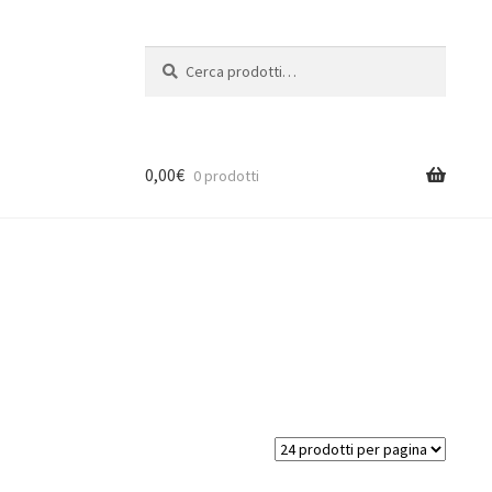
Cerca:
Cerca
0,00
€
0 prodotti