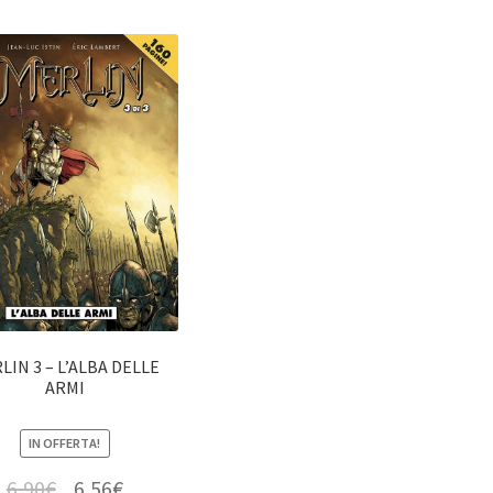
LIN 3 – L’ALBA DELLE
ARMI
IN OFFERTA!
6,90
€
6,56
€