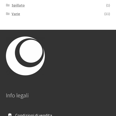
Spillato
(1)
Varie
(11)
Info legali
Condizioni di vendita