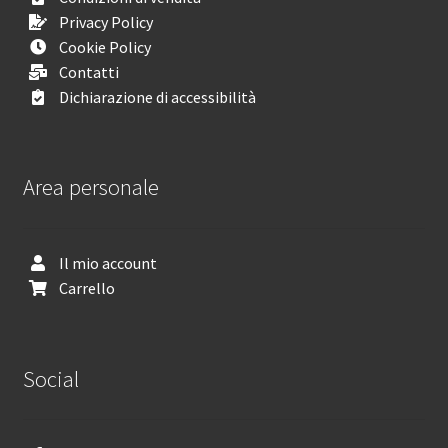
Privacy Policy
Cookie Policy
Contatti
Dichiarazione di accessibilità
Area personale
Il mio account
Carrello
Social