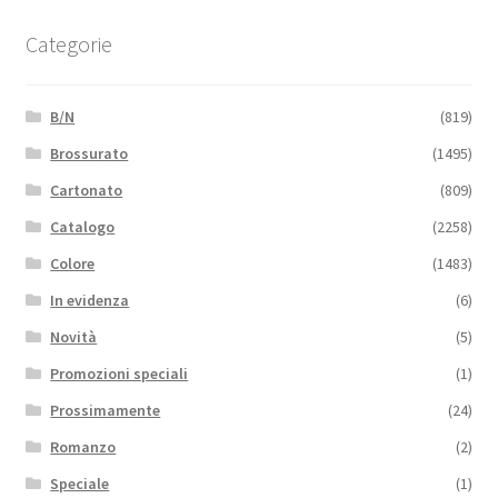
Categorie
B/N
(819)
Brossurato
(1495)
Cartonato
(809)
Catalogo
(2258)
Colore
(1483)
In evidenza
(6)
Novità
(5)
Promozioni speciali
(1)
Prossimamente
(24)
Romanzo
(2)
Speciale
(1)