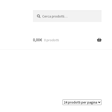
Cerca:
Cerca
0,00
€
0 prodotti