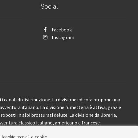
Social
Facebook
Instagram
i canali di distribuzione. La divisione edicola propone una
’avventura italiano. La divisione fumetteria è attiva, grazie
roposti in albi brossurati deluxe. La divisione da libreria,
ventura classico italiano, americano e francese.
e (cookie tecnici) e cookie