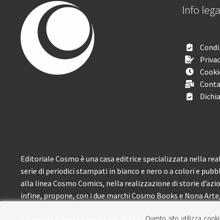
Info lega
Condiz
Privac
Cooki
Conta
Dichia
Editoriale Cosmo è una casa editrice specializzata nella real
serie di periodici stampati in bianco e nero o a colori e pubb
alla linea Cosmo Comics, nella realizzazione di storie d’azione
infine, propone, con i due marchi Cosmo Books e Nona Arte, 
Questo sito utilizza cooki
Editoriale Cosmo è attiva dal 2012 e propone ai lettori circa