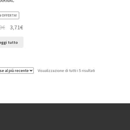
ARNAC
N OFFERTA!
0
€
3,71
€
eggi tutto
Visualizzazione di tutti i 5 risultati