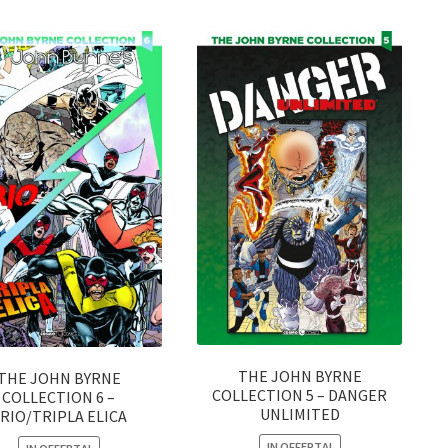
THE JOHN BYRNE
THE JOHN BYRNE
COLLECTION 5 – DANGER
COLLECTION 6 –
UNLIMITED
RIO/TRIPLA ELICA
IN OFFERTA!