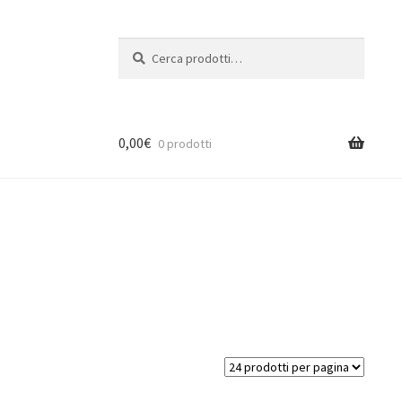
Cerca:
Cerca
0,00
€
0 prodotti