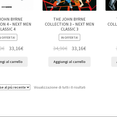
JOHN BYRNE
THE JOHN BYRNE
ON 4 – NEXT MEN
COLLECTION 3 – NEXT MEN
COLL
LASSIC 4
CLASSIC 3
N OFFERTA!
IN OFFERTA!
0
€
33,16
€
34,90
€
33,16
€
ngi al carrello
Aggiungi al carrello
Visualizzazione di tutti i 8 risultati