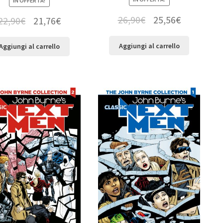
IN OFFERTA!
26,90
€
25,56
€
22,90
€
21,76
€
Aggiungi al carrello
Aggiungi al carrello