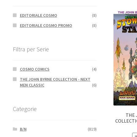
EDITORIALE COSMO
(8)
EDITORIALE COSMO PROMO
(8)
Filtra per Serie
COSMO COMICS
(4)
THE JOHN BYRNE COLLECTION - NEXT
MEN CLASSIC
(6)
Categorie
THE 
COLLECTIO
B/N
(819)
I