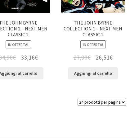
THE JOHN BYRNE
THE JOHN BYRNE
ECTION 2 – NEXT MEN
COLLECTION 1 – NEXT MEN
CLASSIC 2
CLASSIC 1
IN OFFERTA!
IN OFFERTA!
34,90
€
33,16
€
27,90
€
26,51
€
Aggiungi al carrello
Aggiungi al carrello