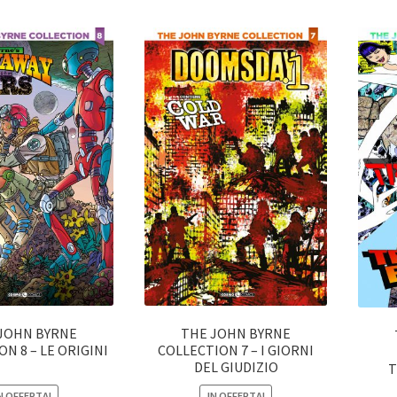
JOHN BYRNE
THE JOHN BYRNE
N 8 – LE ORIGINI
COLLECTION 7 – I GIORNI
DEL GIUDIZIO
T
N OFFERTA!
IN OFFERTA!