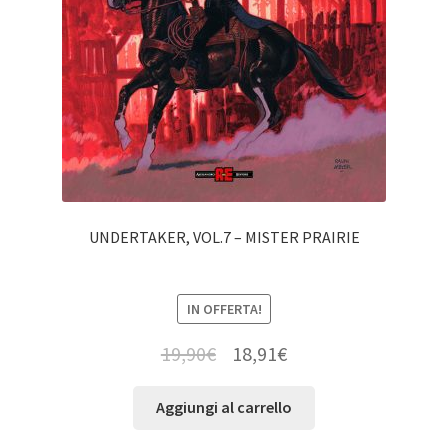
UNDERTAKER, VOL.7 – MISTER PRAIRIE
IN OFFERTA!
19,90
€
18,91
€
Aggiungi al carrello