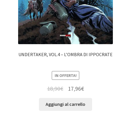
UNDERTAKER, VOL.4 – L’OMBRA DI IPPOCRATE
IN OFFERTA!
18,90
€
17,96
€
Aggiungi al carrello