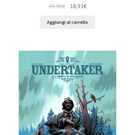
19,90
€
18,91
€
Aggiungi al carrello