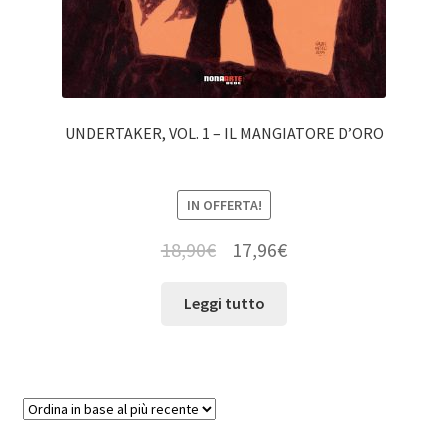
UNDERTAKER, VOL. 1 – IL MANGIATORE D’ORO
IN OFFERTA!
18,90
€
17,96
€
Leggi tutto