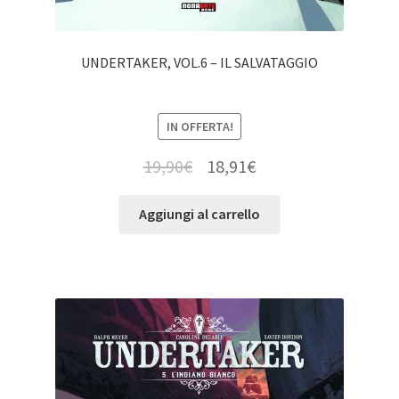
UNDERTAKER, VOL.6 – IL SALVATAGGIO
IN OFFERTA!
19,90
€
18,91
€
Aggiungi al carrello