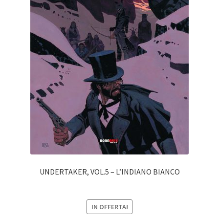
UNDERTAKER, VOL.5 – L’INDIANO BIANCO
IN OFFERTA!