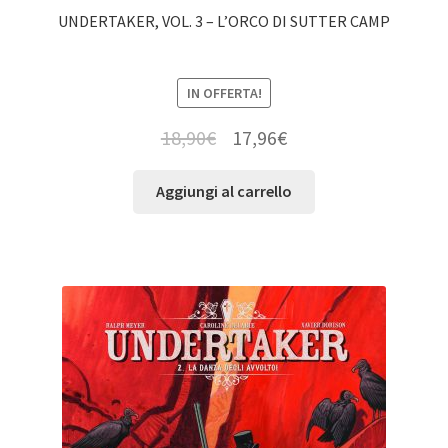
UNDERTAKER, VOL. 3 – L’ORCO DI SUTTER CAMP
IN OFFERTA!
18,90
€
17,96
€
Aggiungi al carrello