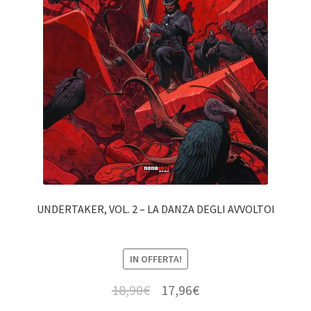
UNDERTAKER, VOL. 2 – LA DANZA DEGLI AVVOLTOI
IN OFFERTA!
18,90
€
17,96
€