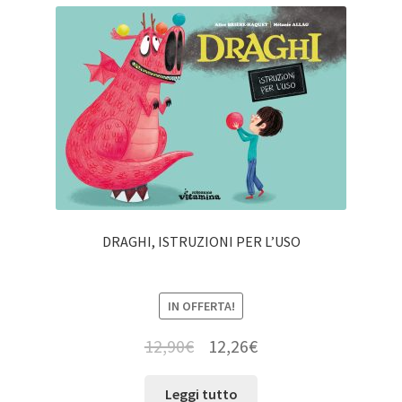
DRAGHI, ISTRUZIONI PER L’USO
IN OFFERTA!
12,90
€
12,26
€
Leggi tutto