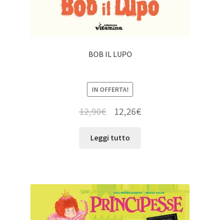
BOB IL LUPO
IN OFFERTA!
12,90
€
12,26
€
Leggi tutto