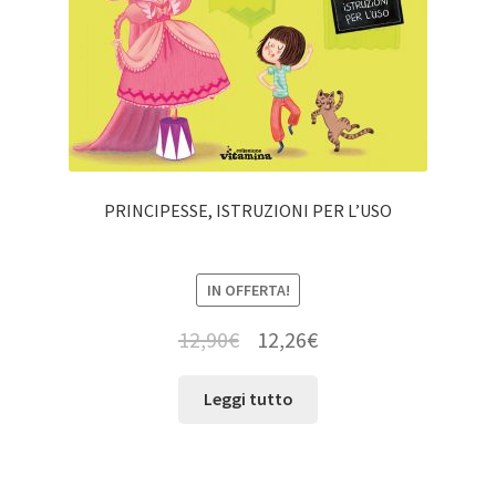
PRINCIPESSE, ISTRUZIONI PER L’USO
IN OFFERTA!
12,90
€
12,26
€
Leggi tutto