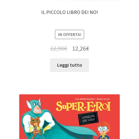
IL PICCOLO LIBRO DEI NO!
IN OFFERTA!
12,90
€
12,26
€
Leggi tutto