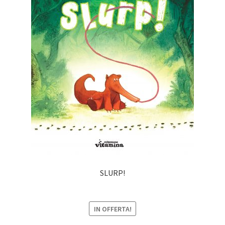
SLURP!
IN OFFERTA!