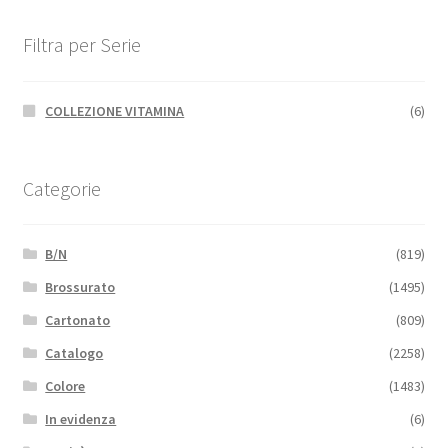
Filtra per Serie
COLLEZIONE VITAMINA
(6)
Categorie
B/N
(819)
Brossurato
(1495)
Cartonato
(809)
Catalogo
(2258)
Colore
(1483)
In evidenza
(6)