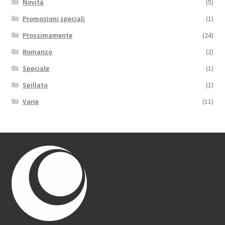
Novità
(5)
Promozioni speciali
(1)
Prossimamente
(24)
Romanzo
(2)
Speciale
(1)
Spillato
(1)
Varie
(11)