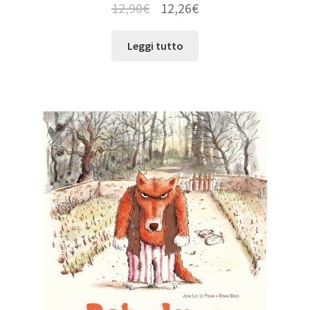
12,90
€
12,26
€
Leggi tutto