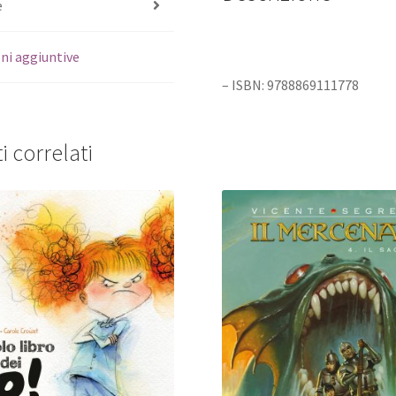
e
ni aggiuntive
– ISBN: 9788869111778
i correlati