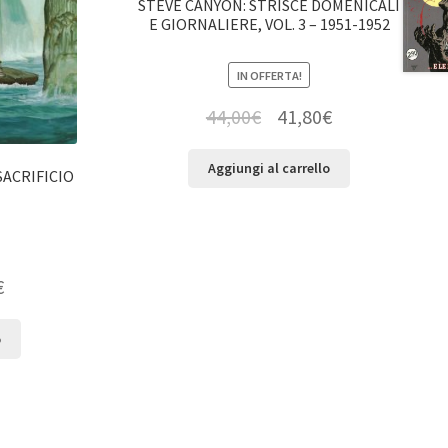
STEVE CANYON: STRISCE DOMENICALI
E GIORNALIERE, VOL. 3 – 1951-1952
IN OFFERTA!
44,00
€
41,80
€
Aggiungi al carrello
 SACRIFICIO
€
o