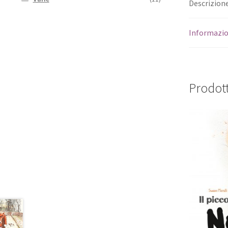
Descrizion
Informazio
Prodott