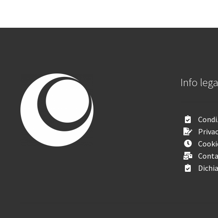
Info lega
Condiz
Privac
Cooki
Conta
Dichia