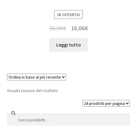
IN OFFERTA!
16,90
€
16,06
€
Leggi tutto
Visualizzazione del risultato
Cerca
Cerca: