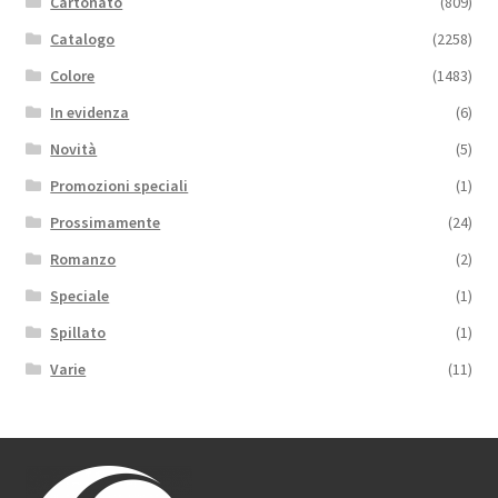
Cartonato
(809)
Catalogo
(2258)
Colore
(1483)
In evidenza
(6)
Novità
(5)
Promozioni speciali
(1)
Prossimamente
(24)
Romanzo
(2)
Speciale
(1)
Spillato
(1)
Varie
(11)