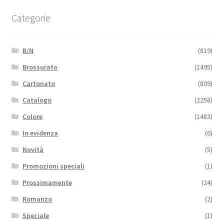
Categorie
B/N
(819)
Brossurato
(1495)
Cartonato
(809)
Catalogo
(2258)
Colore
(1483)
In evidenza
(6)
Novità
(5)
Promozioni speciali
(1)
Prossimamente
(24)
Romanzo
(2)
Speciale
(1)