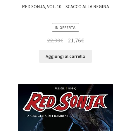
RED SONJA, VOL. 10 – SCACCO ALLA REGINA
IN OFFERTA!
22,90
€
21,76
€
Aggiungi al carrello