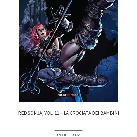
RED SONJA, VOL. 11 – LA CROCIATA DEI BAMBINI
IN OFFERTA!