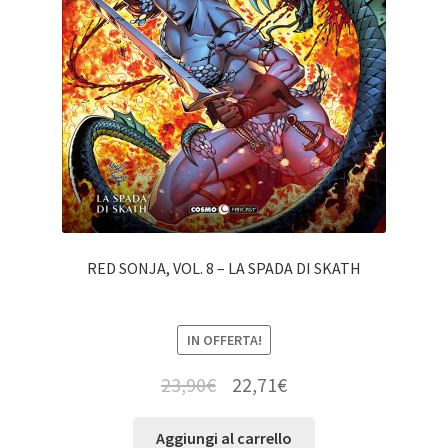
RED SONJA, VOL. 8 – LA SPADA DI SKATH
IN OFFERTA!
23,90
€
22,71
€
Aggiungi al carrello