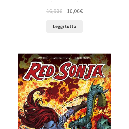
16,90
€
16,06
€
Leggi tutto