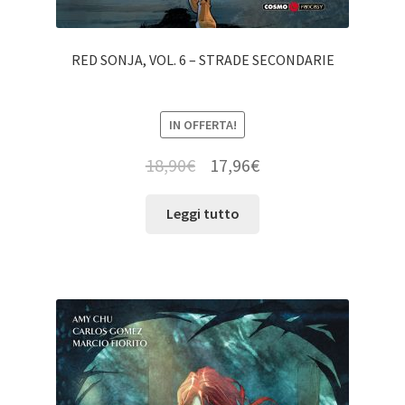
RED SONJA, VOL. 6 – STRADE SECONDARIE
IN OFFERTA!
18,90
€
17,96
€
Leggi tutto