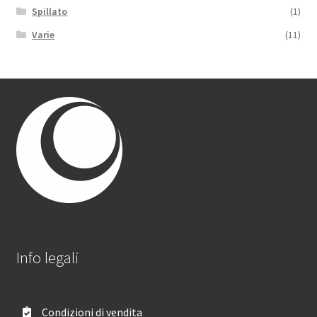
Spillato
(1)
Varie
(11)
Info legali
Condizioni di vendita