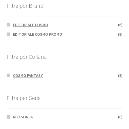
Filtra per Brand
EDITORIALE COSMO
(6)
EDITORIALE COSMO PROMO
(3)
Filtra per Collana
COSMO FANTASY
(3)
Filtra per Serie
RED SONJA
(6)