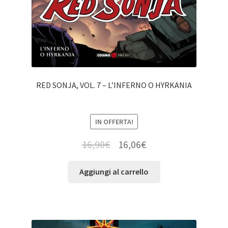
RED SONJA, VOL. 7 – L’INFERNO O HYRKANIA
IN OFFERTA!
16,90
€
16,06
€
Aggiungi al carrello