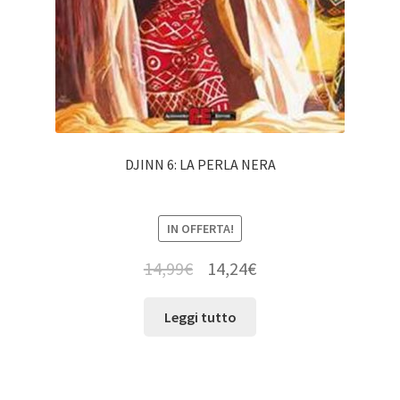
DJINN 6: LA PERLA NERA
IN OFFERTA!
14,99
€
14,24
€
Leggi tutto