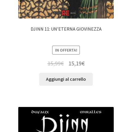
DJINN 11: UN’ETERNA GIOVINEZZA
IN OFFERTA!
15,99
€
15,19
€
Aggiungi al carrello