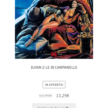
DJINN 2: LE 30 CAMPANELLE
IN OFFERTA!
13,99
€
13,29
€