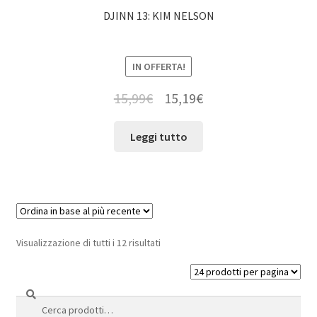
DJINN 13: KIM NELSON
IN OFFERTA!
15,99
€
15,19
€
Leggi tutto
Visualizzazione di tutti i 12 risultati
Cerca
Cerca: