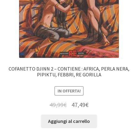
COFANETTO DJINN 2 – CONTIENE : AFRICA, PERLA NERA,
PIPIKTU, FEBBRI, RE GORILLA
IN OFFERTA!
49,99
€
47,49
€
Aggiungi al carrello