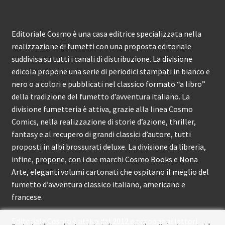
Editoriale Cosmo è una casa editrice specializzata nella
realizzazione di fumetti con una proposta editoriale
suddivisa su tutti i canali di distribuzione. La divisione
edicola propone una serie di periodici stampati in bianco e
nero o a colori e pubblicati nel classico formato “a libro”
della tradizione del fumetto d’avventura italiano. La
divisione fumetteria è attiva, grazie alla linea Cosmo
Comics, nella realizzazione di storie d’azione, thriller,
fantasy e al recupero di grandi classici d’autore, tutti
proposti in albi brossurati deluxe. La divisione da libreria,
infine, propone, con i due marchi Cosmo Books e Nona
Arte, eleganti volumi cartonati che ospitano il meglio del
fumetto d’avventura classico italiano, americano e
francese.
Editoriale Cosmo è attiva dal 2012 e propone ai lettori