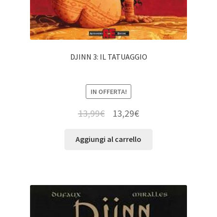
DJINN 3: IL TATUAGGIO
IN OFFERTA!
13,99
€
13,29
€
Aggiungi al carrello