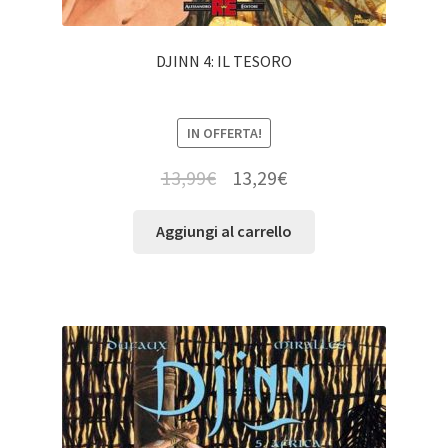
DJINN 4: IL TESORO
IN OFFERTA!
13,99
€
13,29
€
Aggiungi al carrello