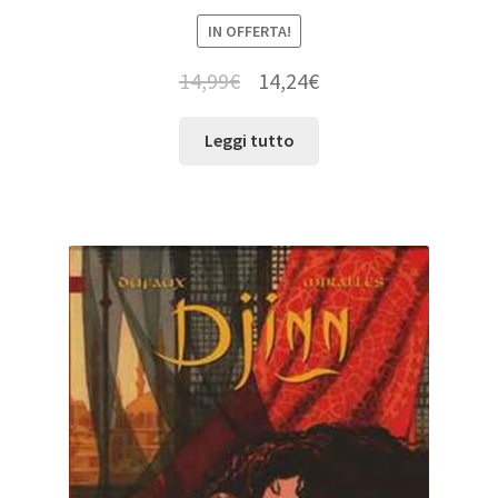
IN OFFERTA!
14,99
€
14,24
€
Leggi tutto