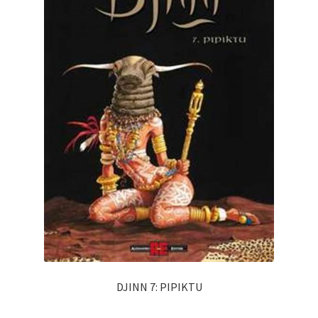
DJINN 7: PIPIKTU