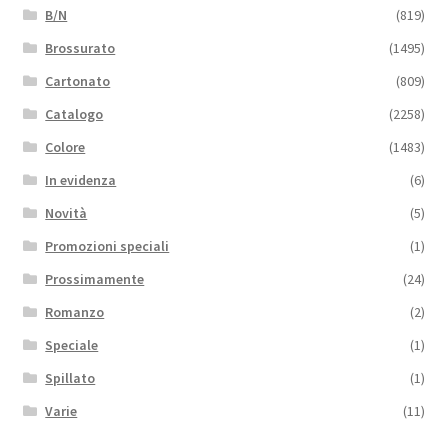
B/N
(819)
Brossurato
(1495)
Cartonato
(809)
Catalogo
(2258)
Colore
(1483)
In evidenza
(6)
Novità
(5)
Promozioni speciali
(1)
Prossimamente
(24)
Romanzo
(2)
Speciale
(1)
Spillato
(1)
Varie
(11)