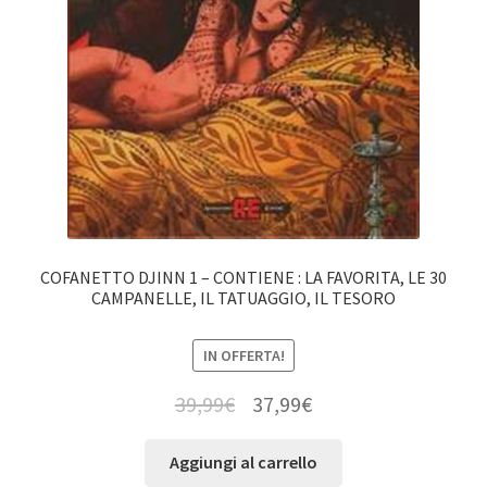
COFANETTO DJINN 1 – CONTIENE : LA FAVORITA, LE 30
CAMPANELLE, IL TATUAGGIO, IL TESORO
IN OFFERTA!
39,99
€
37,99
€
Aggiungi al carrello