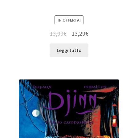
IN OFFERTA!
13,99
€
13,29
€
Leggi tutto