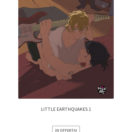
LITTLE EARTHQUAKES 1
IN OFFERTA!