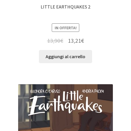
LITTLE EARTHQUAKES 2
IN OFFERTA!
13,90
€
13,21
€
Aggiungi al carrello