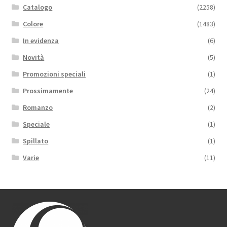
Catalogo
(2258)
Colore
(1483)
In evidenza
(6)
Novità
(5)
Promozioni speciali
(1)
Prossimamente
(24)
Romanzo
(2)
Speciale
(1)
Spillato
(1)
Varie
(11)