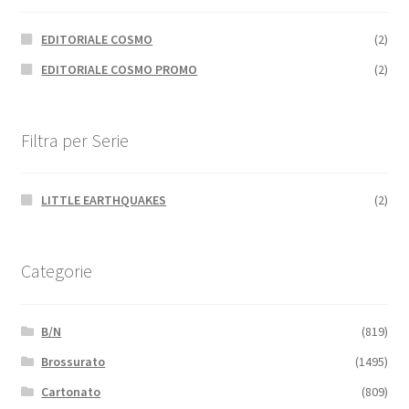
EDITORIALE COSMO
(2)
EDITORIALE COSMO PROMO
(2)
Filtra per Serie
LITTLE EARTHQUAKES
(2)
Categorie
B/N
(819)
Brossurato
(1495)
Cartonato
(809)