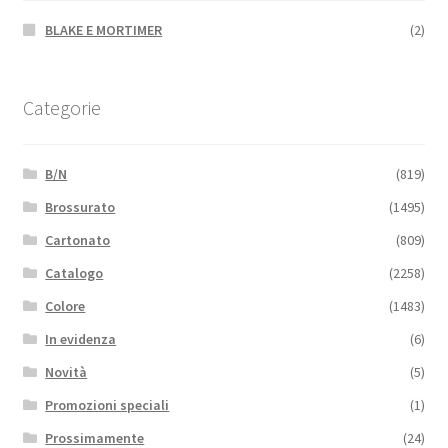
BLAKE E MORTIMER
(2)
Categorie
B/N
(819)
Brossurato
(1495)
Cartonato
(809)
Catalogo
(2258)
Colore
(1483)
In evidenza
(6)
Novità
(5)
Promozioni speciali
(1)
Prossimamente
(24)