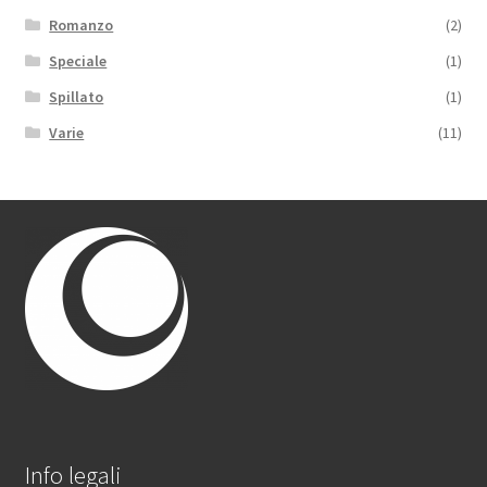
Romanzo
(2)
Speciale
(1)
Spillato
(1)
Varie
(11)
Info legali