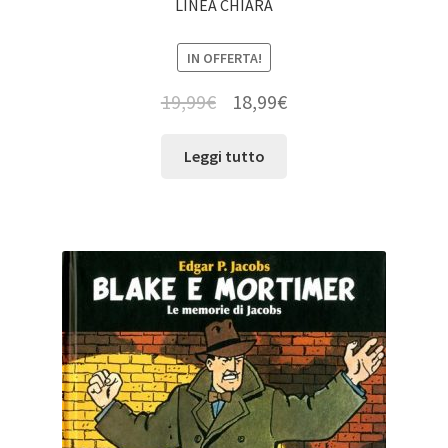
LINEA CHIARA
IN OFFERTA!
19,99
€
18,99
€
Leggi tutto