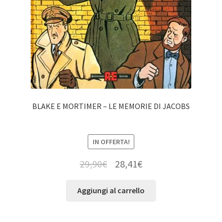
BLAKE E MORTIMER – LE MEMORIE DI JACOBS
IN OFFERTA!
29,90
€
28,41
€
Aggiungi al carrello