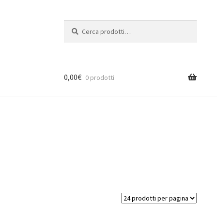
Cerca:
Cerca
0,00
€
0 prodotti