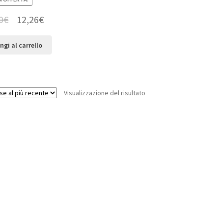
0
€
12,26
€
ngi al carrello
Visualizzazione del risultato