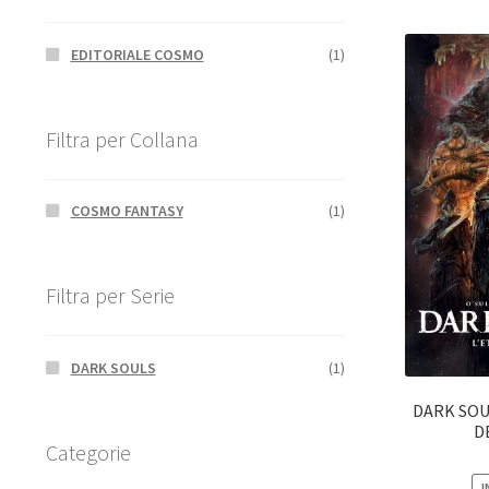
EDITORIALE COSMO
(1)
Filtra per Collana
COSMO FANTASY
(1)
Filtra per Serie
DARK SOULS
(1)
DARK SOUL
D
Categorie
I