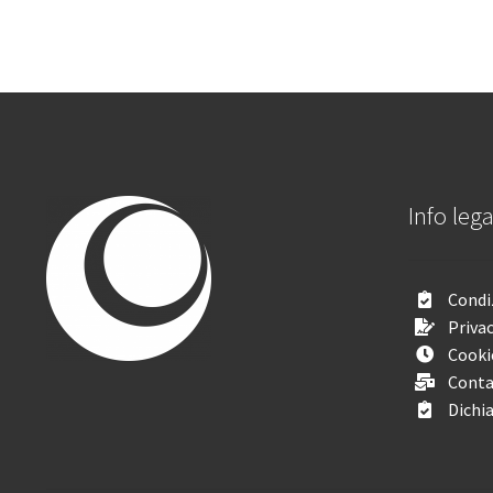
Info lega
Condiz
Privac
Cooki
Conta
Dichia