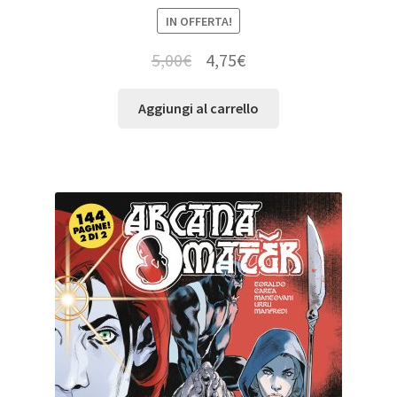
IN OFFERTA!
5,00
€
4,75
€
Aggiungi al carrello