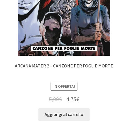
ARCANA MATER 2 – CANZONE PER FOGLIE MORTE
IN OFFERTA!
5,00
€
4,75
€
Aggiungi al carrello