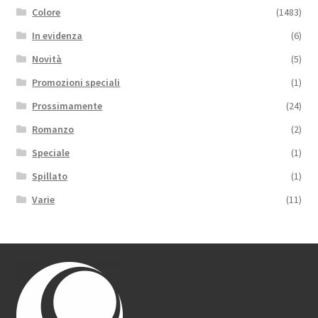
Colore
(1483)
In evidenza
(6)
Novità
(5)
Promozioni speciali
(1)
Prossimamente
(24)
Romanzo
(2)
Speciale
(1)
Spillato
(1)
Varie
(11)