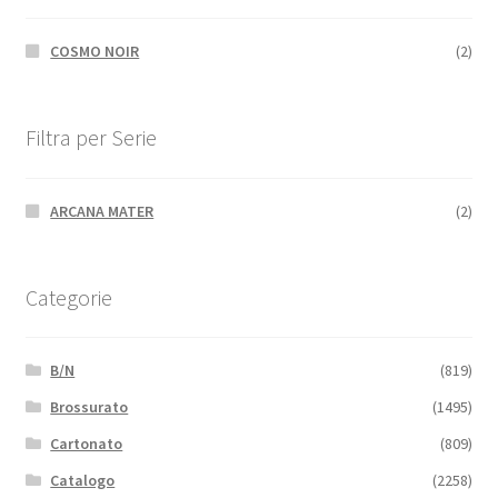
COSMO NOIR
(2)
Filtra per Serie
ARCANA MATER
(2)
Categorie
B/N
(819)
Brossurato
(1495)
Cartonato
(809)
Catalogo
(2258)